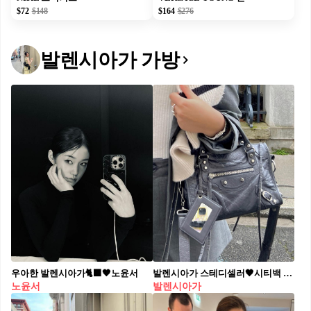
$72
$148
$164
$276
발렌시아가 가방
우아한 발렌시아가🐈‍⬛🖤노윤서
발렌시아가 스테디셀러🖤시티백 르 시티 백은 2001년 처음 출시되어 모델 케이트 모스가 들고 다니며 당시 패션인들 사이 핫했던 아이템인데요. 최근 국내외 셀럽과 인플루언서들이 들고 다니는 모습이 자주 포착되며 아직까지 스테디셀러로 자리 잡고 있습니다. 주름진 아레나 램스킨 소재를 사용해 시간이 지날수록 자연스러운 멋이 더해지는 것이 특징이고, 모터사이클을 연상시키게 하는 메탈 버클 디테일으로 모터 백이라고 불리기도 합니다. 공홈에서 구매할 수 있는 색상은 블랙, 화이트, 그린, 베이지, 메탈라이즈드, 퍼플으로 구성되어 있고 사진 속 몇 색상들은 빈티지 매장에서 구할 수 있습니다.
노윤서
발렌시아가