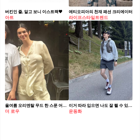
버킨인 줄, 알고 보니 이스트팩🖤
에티오피아의 천재 패션 크리에이터
아트
라이프스타일트렌드
올여름 오리엔탈 무드 한 스푼 어때요?
이거 따라 입으면 나도 잘 뛸 수 있나~?👀
더 로우
운동화