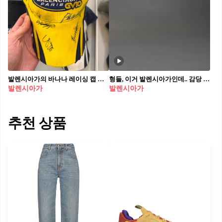
발렌시아가의 바나나 레이싱 캡 디테일 살펴보기🏎️ 레이싱 굿즈에서 영감받은 디자인. 투톤 컬러의 블로킹과 전면의 대형 자수 로고 패치가 특징인데요. 모자 전체에 걸쳐 있는 로고 디테일과 자연스러운 빈티지 무드가 조화를 이루며, 오래도록 사랑받은 '프리오운드(pre-owned)' 무드를 완성합니다. 챙 부분의 노치 디테일은 선글라스를 끼울 수 있도록 설계된 기능성 디자인으로 2021년 F/W 컬렉션에서 처음으로 선보였어요. 2025년 출시 예정
형들, 이거 발렌시아가인데.. 감당 가능..?🤪
발렌시아가
발렌시아가
추천 상품