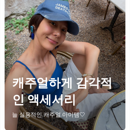
캐주얼하게 감각적
인 액세서리
늘 실용적인 캐주얼 아이템🤍