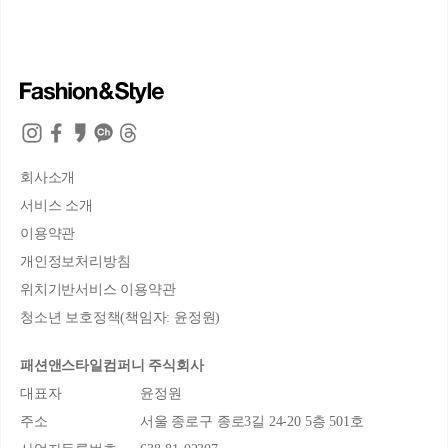
회사소개
서비스 소개
이용약관
개인정보처리방침
위치기반서비스 이용약관
청소년 보호정책(책임자: 윤정원)
패션앤스타일컴퍼니 주식회사
대표자
윤정원
주소
서울 종로구 종로3길 24-20 5층 501호