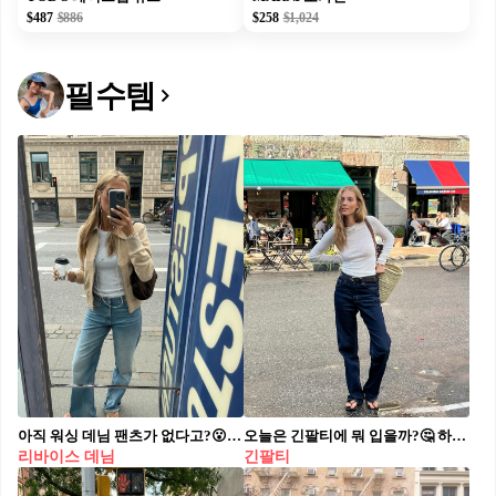
$487
$886
$258
$1,024
필수템
아직 워싱 데님 팬츠가 없다고?😮 워싱 데님 팬츠 하나로 밋밋한 룩에 생기와 포인트를 더하자💙💫 각자 다른 매력을 지닌 데님 3가지를 참고해 보세요. 1. 자라 진즈 와이드 레그 티로알토, 5만 원대 하이웨스트 디자인에 긴 기장과 와이드 핏으로 빈티지한 워싱이 돋보이는 제품입니다. 롱 슬리브와 베이지 재킷을 매치하면 깔끔하면서도 모던한 룩을 완성할 수 있습니다. 2. 리바이스 신치 배기 진, 9만 원대 워싱 처리된 코튼 소재로 하이웨스트에 스트레이트 실루엣인 팬츠입니다. 허리 뒷부분에 버클 형태인 신치 스트랩이 달려있어 벨트 없이 허리를 조절할 수 있습니다. 이 데님 팬츠와 트렌치코트를 매치하면 클래식한 가을룩을 완성할 수 있습니다. 3. 프리 피플 위 더 프리 올터 이고 보이프렌드 진, 21만 원대 자연스럽게 색이 빠진 페이딩과 주름진 듯한 위스커링 디테일이 보헤미안 무드를 살리고, 앞면에 트위스트 솔기 디테일이 돋보이는 제품입니다. 화이트 롱 슬리브와 매치하면 캐주얼하면서도 트렌디한 룩을 연출할 수 있습니다.
오늘은 긴팔티에 뭐 입을까?🤔 하의만 바꿔도 분위기 달라지는 긴팔티, 이렇게 입어보세요🪽☑️ 데일리로 활용하기 좋은 긴팔티 스타일링 4가지 참고해 보세요. 1. 데님 팬츠 화이트 긴팔티에 데님 팬츠를 매치하면 깔끔한 데일리 룩이 완성됩니다. 부담스럽지 않는 기본 공식으로, 컬러와 핏에 따라 분위기를 바꿀 수 있죠. 여기에 블레이저를 입으면 출근룩으로, 트렌치코트를 걸치면 모던하면서도 클래식한 무드가 살아납니다. 2. 트레이닝 팬츠 화이트 긴팔티에 트레이닝팬츠를 매치하면 편안하면서도 세련된 꾸안꾸 스타일을 완성할 수 있습니다. 슬림한 티셔츠에 오버핏 팬츠를 입으면 체형 보완 효과는 물론, 스트릿 감성이 느껴지는 스타일리시한 룩이 됩니다. 3. 블랙 롱스커트 화이트 긴팔티에 블랙 롱스커트를 매치하면 우아하면서 세련된 분위기를 연출할 수 있습니다. 스커트의 실루엣에 따라 무드가 달라지는데, H 라인은 시크하고 도시적인 느낌을, 플레어는 여성스럽고 로맨틱한 매력을 더해줍니다. 4. 화이트 팬츠 올 화이트 룩으로 연출하면 세련된 미니멀한 무드를 만들어 줍니다. 올 화이트가 부담스럽다면, 레이어드하거나 레이스 등 다른 소재와 매치해 디테일 살리는 방법도 있습니다. 벨트, 가방, 신발로 포인트를 더해 트렌디한 룩도 완성할 수 있습니다.
리바이스 데님
긴팔티