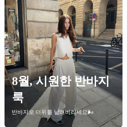
8월, 시원한 반바지
룩
반바지로 더위를 날려버리세요🌬️