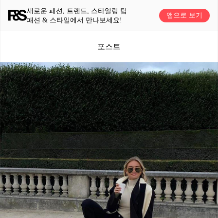
새로운 패션, 트렌드, 스타일링 팁
앱으로 보기
패션 & 스타일에서 만나보세요!
포스트