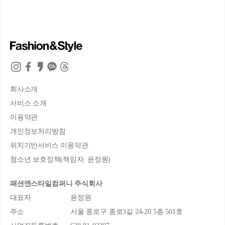
회사소개
서비스 소개
이용약관
개인정보처리방침
위치기반서비스 이용약관
청소년 보호정책(책임자: 윤정원)
패션앤스타일컴퍼니 주식회사
대표자
윤정원
주소
서울 종로구 종로3길 24-20 5층 501호