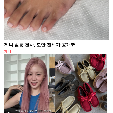
제니 발등 천사, 도안 전체가 공개🌹
제니