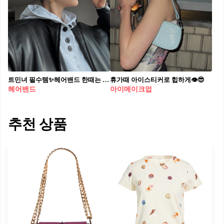
트민녀 필수템✨헤어밴드 한때는 과한 느낌으로 여겨졌지만, 이제는 미니멀하면서도 힙한 포인트 아이템으로 다시 주목받고 있는 헤어밴드! 운동할 때는 물론, 꾸안꾸 스타일에 자연스럽게 매치해도 손색없죠. 얼굴을 다 드러내기 부담스러운 날엔, 잔머리를 살짝 내려 연출해보세요. 얼굴형 커버는 물론, 스타일링 지수까지 업그레이드된답니다. 다가오는 여름엔 시크하면서도 세련된 무드의 헤어밴드에 도전해보는 건 어떨까요?
휴가때 아이스티커로 힙하게👁😎
헤어밴드
아이메이크업
추천 상품