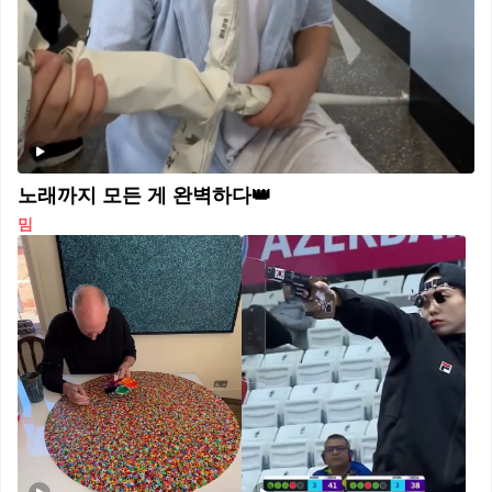
노래까지 모든 게 완벽하다👑
밈