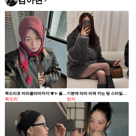
김아현
목도리로 바라클라바까지!🧣✨ 올 겨울 집에 있는 목도리로 바라클라바 만들기🖤
기분에 따라 바꿔 끼는 링 스타일💍 반지 하나로 패션에 포인트 더하기✔️✨ 1. 미니멀한 매력을 강조한 볼드링 하나만 착용하기 2. 시계와 함께 세련되게 매치하기 3. 두 손가락에 착용하여 스타일리시하게 레이어드하기 4. 다양한 사이즈의 반지로 개성 있게 레이어드하기
목도리
반지