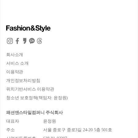
회사소개
서비스 소개
이용약관
개인정보처리방침
위치기반서비스 이용약관
청소년 보호정책(책임자: 윤정원)
패션앤스타일컴퍼니 주식회사
대표자
윤정원
주소
서울 종로구 종로3길 24-20 5층 501호