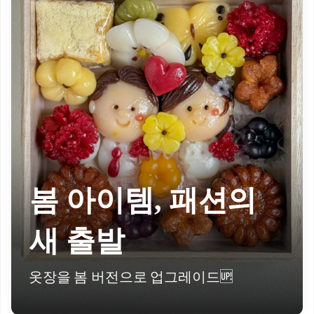
봄 아이템, 패션의
새 출발
옷장을 봄 버전으로 업그레이드🆙