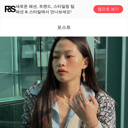
새로운 패션, 트렌드, 스타일링 팁
앱으로 보기
패션 & 스타일에서 만나보세요!
포스트