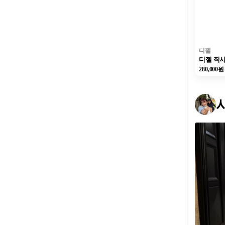
디젤
디젤 직
280,000원