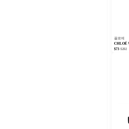
끌로에
CHLOÉ
$73
$202