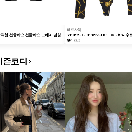
베르사체
사각형 선글라스 선글라스 그레이 남성
VERSACE JEANS COUTURE 바디수
$95
$226
시즌코디