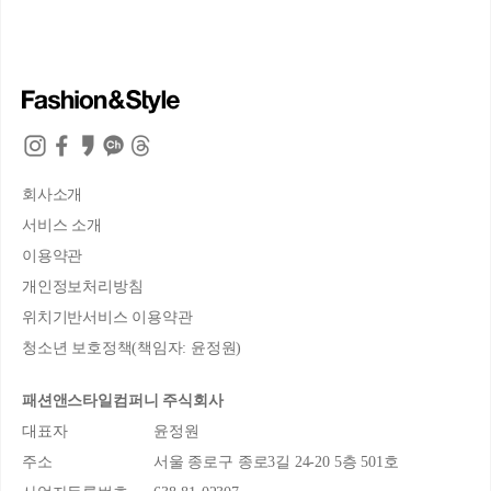
회사소개
서비스 소개
이용약관
개인정보처리방침
위치기반서비스 이용약관
청소년 보호정책(책임자: 윤정원)
패션앤스타일컴퍼니 주식회사
대표자
윤정원
주소
서울 종로구 종로3길 24-20 5층 501호