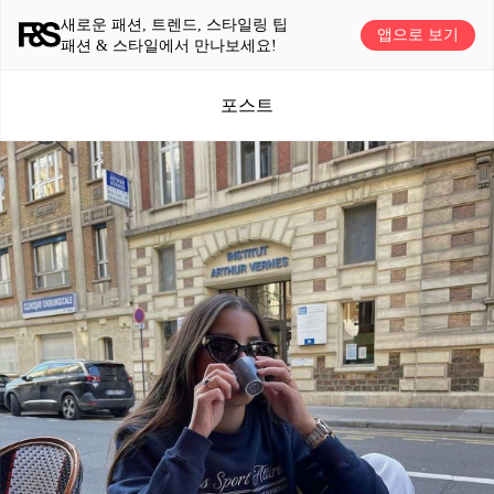
새로운 패션, 트렌드, 스타일링 팁
앱으로 보기
패션 & 스타일에서 만나보세요!
포스트