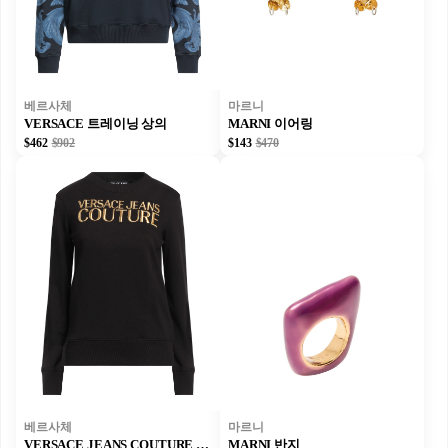
베르사체
마르니
VERSACE 트레이닝 상의
MARNI 이어링
$462
$902
$143
$470
베르사체
마르니
VERSACE JEANS COUTURE 트레이닝 상의
MARNI 반지