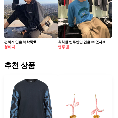
편하게 입을 복학룩🖤
칙칙한 맨투맨만 입을 수 없지🎨
청바지
맨투맨
추천 상품