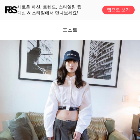
새로운 패션, 트렌드, 스타일링 팁
앱으로 보기
패션 & 스타일에서 만나보세요!
포스트