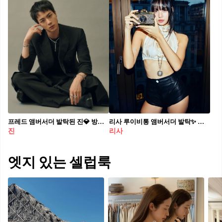
프레드 앰버서더 발탁된 진💎 방탄소년단 진이 프랑스 하이주얼리 메종 프레드의 글로벌 앰버서더로 발탁됐습니다. 창립자의 손녀이자 브랜드의 현 아티스틱 디렉터 겸 부사장인 발레리 사무엘은 “그의 빛나는 에너지, 예술적 자질, 가치관, 그리고 높은 수준은 우리에게 강한 울림을 준다”라며 진을 앰버서더로 발탁한 이유를 설명했는데요. 진 역시 “프레드의 가족 일원이 돼 매우 영광스럽고 감사하다”라며 소감을 전했습니다.
리사 루이비통 앰버서더 발탁✨ 리사가 루이 비통의 새로운 글로벌 앰버서더로 선정됐습니다. 최근 리사는 2024 여성 2024 F/W 패션쇼를 비롯한 다양한 장소에서 완벽한 루이비통 룩을 선보이며 리사와 루이 비통 사이에 온갖 추측이 오갔는데요. 오늘(23일) 루이 비통이 리사를 하우스 앰버서더로 발탁했다는 소식을 전했죠. 최근까지 루이 비통 아이템을 자주 착용했던 리사가 약 두 달 뒤에 있을 루이 비통 2025 S/S 컬렉션 현장에서는 어떤 룩을 선보일지 벌써 기대가 모아지고 있습니다.
진
리사
엣지 있는 셀럽룩