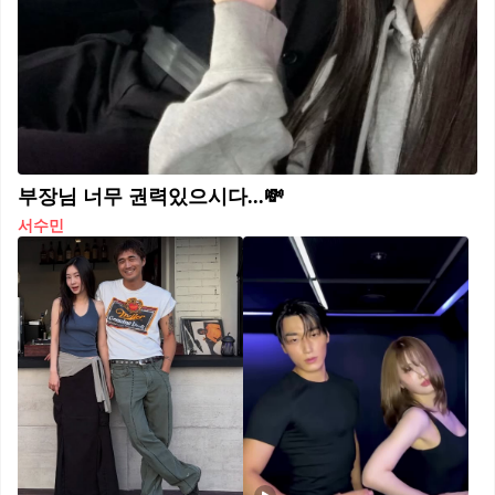
부장님 너무 권력있으시다...💸
서수민