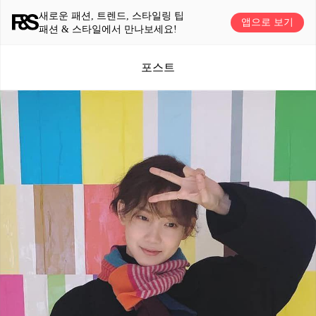
새로운 패션, 트렌드, 스타일링 팁
앱으로 보기
패션 & 스타일에서 만나보세요!
포스트