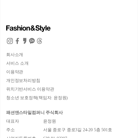
회사소개
서비스 소개
이용약관
개인정보처리방침
위치기반서비스 이용약관
청소년 보호정책(책임자: 윤정원)
패션앤스타일컴퍼니 주식회사
대표자
윤정원
주소
서울 종로구 종로3길 24-20 5층 501호