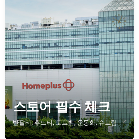
스토어 필수 체크
반팔티, 후드티, 토트백, 운동화, 슈프림