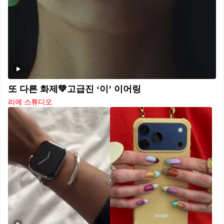
또 다른 화제💚고급진 ‘이’ 이어링
리에 스튜디오