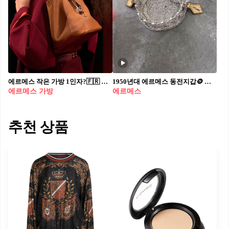
에르메스 작은 가방 1인자?🇫🇷 피코탄 vs 더블 롱지백👜💭 에르메스의 신상, 더블 롱지백(Double Lodge)은 2025 가을/겨울 런웨이에서 처음 선보인 에르메스의 신규 가방입니다. 현재 국내 에르메스 공식 홈페이지에는 보이지 않지만 네덜란드 공식 홈페이지에서 골드와 블랙 2가지 컬러를 확인할 수 있습니다. 가격은 4,900유로. 더블 롱지백은 토고(Togo)와 스위프트(Swift) 레더를 사용해 제작되었으며 버킷 실루엣으 직사각형 베이스를 갖췄습니다. ‘더블’이라는 이름처럼 두 배 길이의 비대칭 가죽 숄더 스트랩이 특징으로 숄더백으로 걸치거나 더 길게 조절해 착용하는 것 모두 가능합니다. 사이즈는 가로 21.5cm, 세로 23cm, 폭 14cm로 에르메스 피코탄 22사이즈와 유사합니다. 에르메스의 작은 가방 리스트에 피코탄의 대항마로 떠오를 수 있겠습니다. • 에르메스 더블 롱지백 Double Longe bag, 800만 원대
1950년대 에르메스 동전지갑🪙 중세시대 느낌을 오마주한 진귀한 빈티지🏰 갖고싶다.. 1920년대 영국에서 유행했던 실버 코인퍼스의 실루엣을 따라, 1950~60년대에 에르메스가 제작한 이 빈티지 아이템은 실버 835 소재와 리얼 크로커다일 핸들이 조화를 이루며 고전적인 아름다움과 희소성을 동시에 품고 있습니다. 현대의 캐시리스 시대에 오히려 돋보이는 이 실버 퍼스는 일상 속에 클래식한 감도를 더하는 작고 강렬한 스타일 포인트로 제안됩니다.
에르메스 가방
에르메스
추천 상품