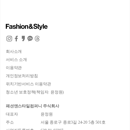
회사소개
서비스 소개
이용약관
개인정보처리방침
위치기반서비스 이용약관
청소년 보호정책(책임자: 윤정원)
패션앤스타일컴퍼니 주식회사
대표자
윤정원
주소
서울 종로구 종로3길 24-20 5층 501호