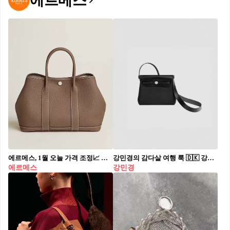
에르메스
에르메스, 1월 오늘 가격 조정📈 새해 벽두부터 또 올라갑니다…💸자꾸 왜 멀어지는건가요…?😭 에르메스가 2026년 새해를 맞아 가격 인상을 단행했습니다. 매년 초 진행되던 정기 조정이지만, 올해는 예상보다 앞선 1월 3일부터 신발류 중심으로 인상된 가격이 웹사이트에 반영되었습니다. 품목 별로 의류, 가방, 주얼리 등 주요 제품 인상 계획도 있어 화제입니다. 일부 소비자들은 반복되는 가격 인상에 피로감을 드러내는 한편, 환율과 원자재 비용, 인건비 상승 등 글로벌 명품 업계 전반의 흐름이라는 해석도 나오고 있습니다.
강민경의 감다살 여행 룩 🇩🇰 강민경은 이번 여행에서도 특유의 감각적인 스타일링을 선보였는데요. 클래식한 무드에 러블리한 핑크 포인트까지 더해지니, 편안하면서도 스타일리시한 조합이 완성됐죠. 브라운 롱코트에 핑크 컬러 아이템들을 매치해 따뜻한 분위기를 연출했습니다. 특히 눈길을 끄는 건 핑크 스트라이프 럭비 티셔츠. 캐주얼한 무드지만, 단정한 카라 디테일 덕분에 브라운 코트와 조화롭게 어우러졌어요. 이 티셔츠는 강민경의 브랜드 아비에무아(Avie muah) 제품으로, 여유로운 핏과 부드러운 컬러감이 돋보이죠. 여기에 같은 톤의 아디다스 스페지알 핸드볼 클리어 핑크 컬러 운동화를 매치해 전체적인 컬러 밸런스를 맞춘 센스까지! 빈티지한 무드의 디자인에 핑크와 네이비 조합이 들어가, 단독으로 신어도 충분히 포인트 되는 아이템이죠. 가방 역시 심플하면서도 고급스러운 분위기로 마무리했는데요. 강민경이 선택한 미니 크로스백은 에르메스 미니 에르백, 누아(블랙) 컬러에 은장 하드웨어가 더해져 어떤 스타일에도 자연스럽게 스며드는 디자인이죠. 기존 에르백의 클래식한 실루엣을 미니 사이즈로 축소해 더욱 귀엽고 실용적인 아이템으로 완성됐어요. 출시가는 390만 원대. 브라운과 핑크의 조합, 이렇게 감각적으로 연출하면 너무 예쁘네요. 여러분도 여행 갈 때 참고할 만한 룩이 아닐까요? 💕
에르메스
강민경