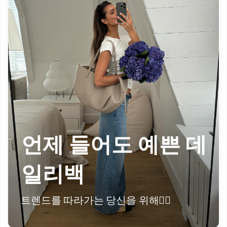
언제 들어도 예쁜 데
일리백
트렌드를 따라가는 당신을 위해🙆‍♀️