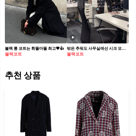
블랙 롱 코트는 휘뚤마뚤 최고🖤👍
밖은 추워도 사무실에선 시크 모드👩🏻‍🔬 @이거완전나임
블랙코트
블랙코트
추천 상품