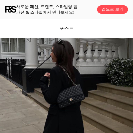
새로운 패션, 트렌드, 스타일링 팁
앱으로 보기
패션 & 스타일에서 만나보세요!
포스트