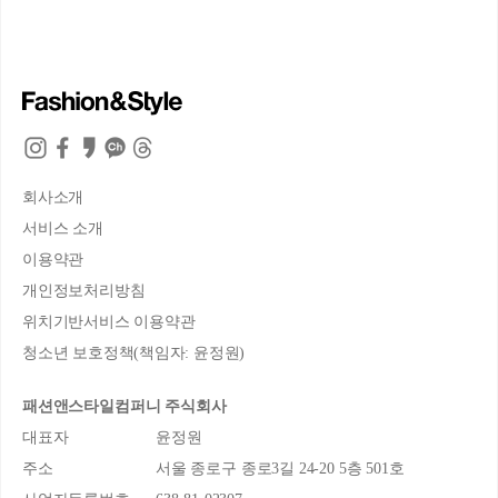
회사소개
서비스 소개
이용약관
개인정보처리방침
위치기반서비스 이용약관
청소년 보호정책(책임자: 윤정원)
패션앤스타일컴퍼니 주식회사
대표자
윤정원
주소
서울 종로구 종로3길 24-20 5층 501호