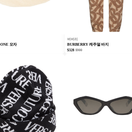
버버리
BONE 모자
BURBERRY 캐주얼 바지
$328
$900