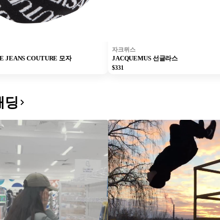
자크뮈스
E JEANS COUTURE 모자
JACQUEMUS 선글라스
$331
패딩