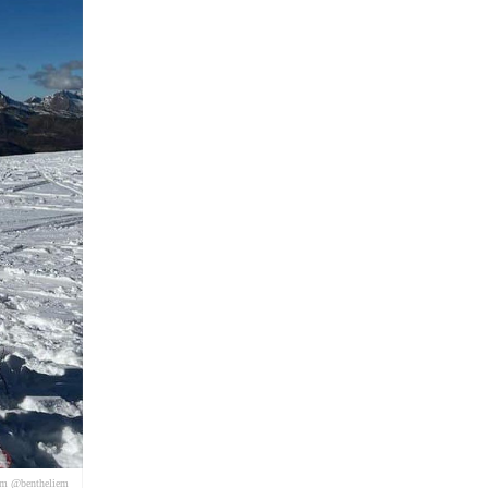
am @bentheliem