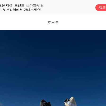
로운 패션, 트렌드, 스타일링 팁
앱으
션 & 스타일에서 만나보세요!
포스트