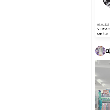
베르사체
VERSAC
$50
$136