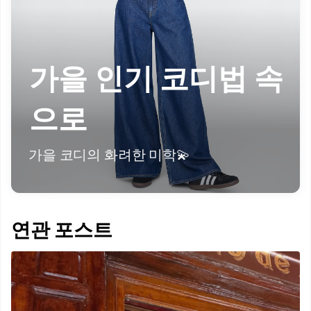
가을 인기 코디법 속
으로
가을 코디의 화려한 미학💫
연관 포스트