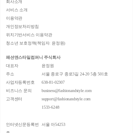
회사소개
서비스 소개
이용약관
개인정보처리방침
위치기반서비스 이용약관
청소년 보호정책(책임자: 윤정원)
패션앤스타일컴퍼니 주식회사
대표자
윤정원
주소
서울 종로구 종로3길 24-20 5층 501호
사업자등록번호
638-81-02307
비즈니스 문의
business@fashionandstyle.com
고객센터
support@fashionandstyle.com
1533-6248
인터넷신문등록번
서울 아54253
호