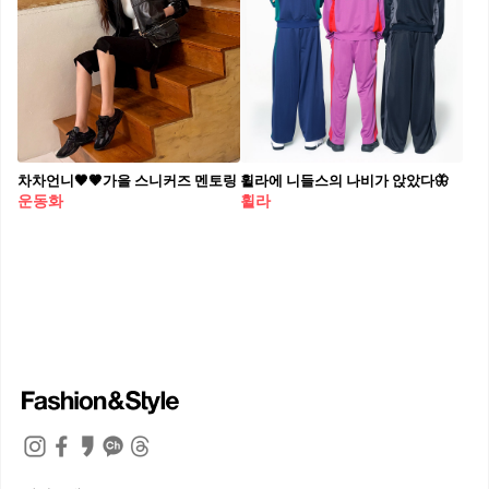
차차언니🖤🤎가을 스니커즈 멘토링
휠라에 니들스의 나비가 앉았다🦋
운동화
휠라