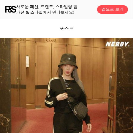
새로운 패션, 트렌드, 스타일링 팁
앱으로 보기
패션 & 스타일에서 만나보세요!
포스트