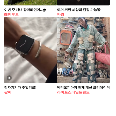
이번 주 내내 장마라던데...🌧️
이거 끼면 세상과 단절 가능🤫
레인부츠
안경
전자기기가 주얼리로!
에티오피아의 천재 패션 크리에이터
팔찌
라이프스타일트렌드