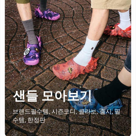
샌들 모아보기
브랜드필수템, 시즌코디, 콜라보, 출시, 필
수템, 한정판