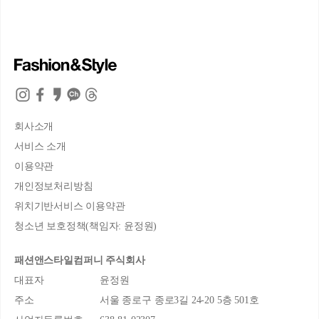
회사소개
서비스 소개
이용약관
개인정보처리방침
위치기반서비스 이용약관
청소년 보호정책(책임자: 윤정원)
패션앤스타일컴퍼니 주식회사
대표자
윤정원
주소
서울 종로구 종로3길 24-20 5층 501호