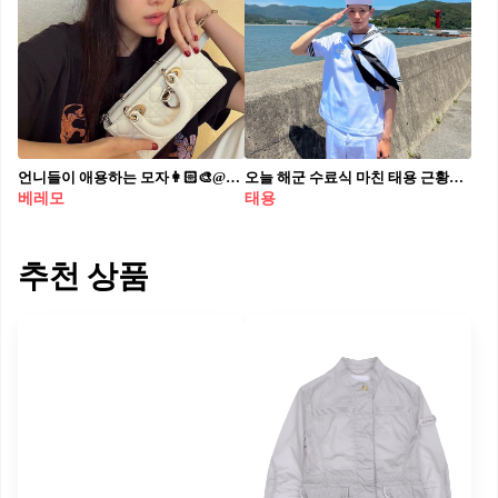
언니들이 애용하는 모자👩🏻‍🎨@베레모
오늘 해군 수료식 마친 태용 근황🫡 방금 전 NCT 태용이 공식 인스타그램을 통해 수료식 사진과 함께 팬들에게 안부 인사를 전했습니다. 해군 하정복을 입고 경례를 하고 있는 태용은 또렷한 이목구비로 단번에 시선을 사로잡았는데요. 태용은 지난 4월 NCT 멤버 중 처음으로 군에 입대해 훈련소에서 기초 군사 훈련을 마치고 남은 기간 해군으로 복무할 예정입니다.
베레모
태용
추천 상품