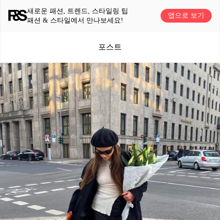
새로운 패션, 트렌드, 스타일링 팁
앱으로 보기
패션 & 스타일에서 만나보세요!
포스트