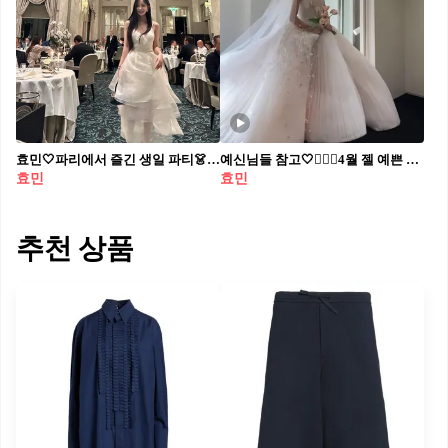
효민🤍파리에서 즐긴 생일 파티👗 걸그룹 티아라 출신 효민이 자신의 SNS에 ‘HBD in Paris?’라는 글과 함께 근황을 공개했습니다. 효민은 럭셔리한 분위기의 레스토랑에서 본인의 35번째 생일파티를 즐겼는데요. 화이트 슬리브리스 드레스를 입은 효민은 청순하고 우아한 파티룩을 완성했으며, 또 다른 사진에서는 연한 그레이 오프숄더 드레스로 세련된 분위기를 자아냈습니다.
예신님들 참고🤍👰🏻‍♀️4월 젤 예쁜 신부였던 효민 언니🩷
효민
효민
추천 상품