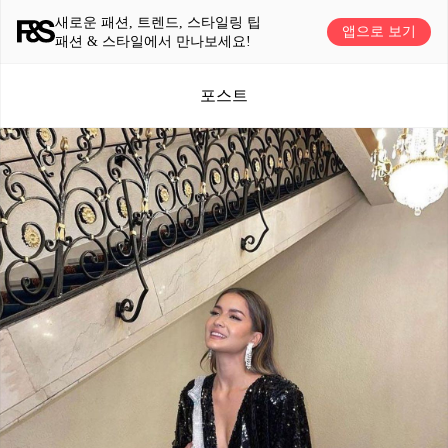
새로운 패션, 트렌드, 스타일링 팁
앱으로 보기
패션 & 스타일에서 만나보세요!
포스트