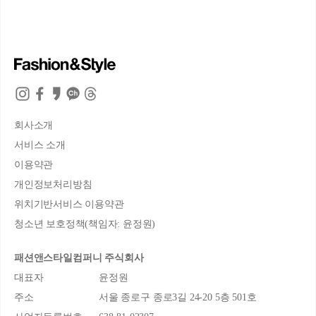
회사소개
서비스 소개
이용약관
개인정보처리방침
위치기반서비스 이용약관
청소년 보호정책(책임자: 윤정원)
패션앤스타일컴퍼니 주식회사
대표자
윤정원
주소
서울 종로구 종로3길 24-20 5층 501호