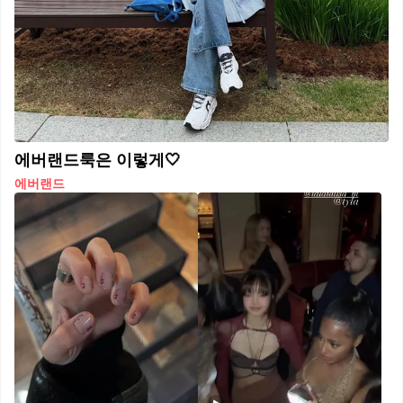
에버랜드룩은 이렇게🤍
에버랜드