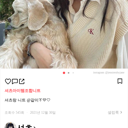
instagram @jennierubyjane
셔츠
아이템조합
니트
셔츠랑 니트 @같이👔💛🤍
셀럽룩
조회수 545회
·
2021년 12월 30일