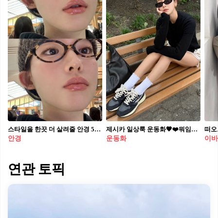
스타일을 한끗 더 살려줄 안경 5✨ 평범한 룩도 분위기 있게 만들어주는 아이템, 바로 안경이죠. 셀럽들도 안경을 활용해 세련된 무드를 더하곤 하는데요. 오늘은 셀럽들이 픽한 안경 5가지를 소개할게요. 안경 하나로 ‘한끗’ 다른 스타일을 완성해보세요.🖤 1. 최윤지 - 미우미우(Miu Miu), 미우 리가드 선글라스 / 58만 원 2. 임보라 - 블루엘리펀트(BLUE ELEPHANT), AVA 레오파드 / 13만 8천 원 3. 고현정 - 로렌스 폴(LAURENCE PAUL), 쿠버01 / 22만 원 4. 김채원 - 카린(CARIN), ROY O_C3 / 21만 8천 원 5. 정채연 - 킨코(KINKO), AIREN 05 / 24만 8천 원
제시카 일상룩 운동화🖤❤️뭐임?? 올화이트만 예쁜줄 알았는데🇺🇸👟다른색도 코디에 예쁜듯 제시카가 오트리 올화이트 대신 컬러 오트리를 선택했습니다. 1. 오트리 REELWIND 로우 스니커즈 블랙 나일론 스웨이드 제시카는 블랙 가디건과 화이트 쇼츠, 선글라스를 매치해 심플한 도심룩을 완성했고 여기에 REELWIND 스니커즈를 더했습니다. 블랙과 베이지가 섞인 나일론 스웨이드 소재가 발끝에 포인트가 되어주며, 빈티지한 로고 디테일이 전체 룩에 감각을 더합니다. 2. 오트리 WINDSPIN 컬러 샤이엔 앤 루타바가 스웨이드 레더 브라운 가죽 자켓과 데님 쇼츠로 꾸민 제시카의 주말 룩은 햄튼의 초록 배경과 어우러지며 여유로운 분위기를 자아냅니다. 레트로 핑크 컬러의 WINDSPIN 스니커즈가 계절의 기분을 담아내고, 화이트가 아닌 컬러를 택한 스타일링이 룩에 생기를 불어넣습니다.
떠오
안경
운동화
이바
연관 토픽