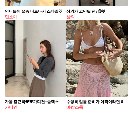
언니들의 요즘 니트나시 스타일🤍
상의가 고민될 땐?🧐💛
민소매
상의
가을 출근룩🩶🤎가디건+슬랙스
수영복 입을 준비가 아직이라면👙
가디건
바캉스룩