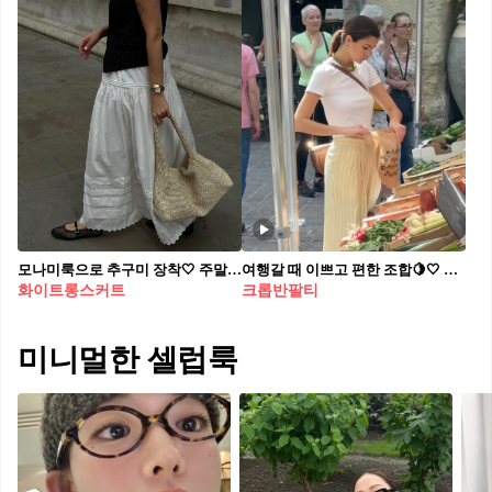
모나미룩으로 추구미 장착🤍 주말 데이트룩은 모나미룩으로 시크한 무드 완성해 보자💁🏻‍♀️🪽
여행갈 때 이쁘고 편한 조합🍋🤍 화이트 무지 크롭티에 포인트 컬러 있는 와이드 슬랙스 코디💡
화이트롱스커트
크롭반팔티
미니멀한 셀럽룩