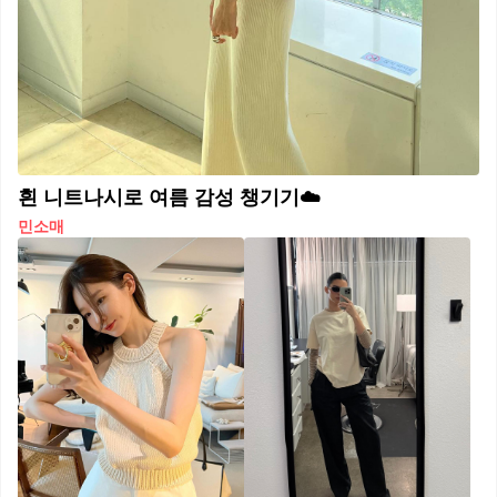
흰 니트나시로 여름 감성 챙기기☁️
민소매