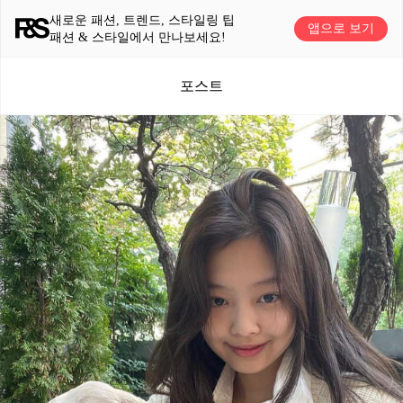
새로운 패션, 트렌드, 스타일링 팁
앱으로 보기
패션 & 스타일에서 만나보세요!
포스트