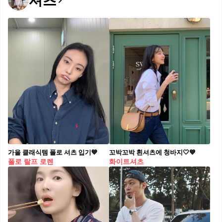
셔츠
가을 클래식템 폴로 셔츠 입기💙
꼬박꼬박 흰셔츠에 청바지🤍💙
폴로 랄프 로렌
화이트셔츠