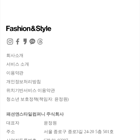
회사소개
서비스 소개
이용약관
개인정보처리방침
위치기반서비스 이용약관
청소년 보호정책(책임자: 윤정원)
패션앤스타일컴퍼니 주식회사
대표자
윤정원
주소
서울 종로구 종로3길 24-20 5층 501호