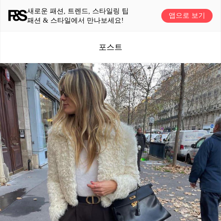
새로운 패션, 트렌드, 스타일링 팁
앱으로 보기
패션 & 스타일에서 만나보세요!
포스트