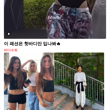
이 패션은 핫바디만 입나봐🔥
바디수트