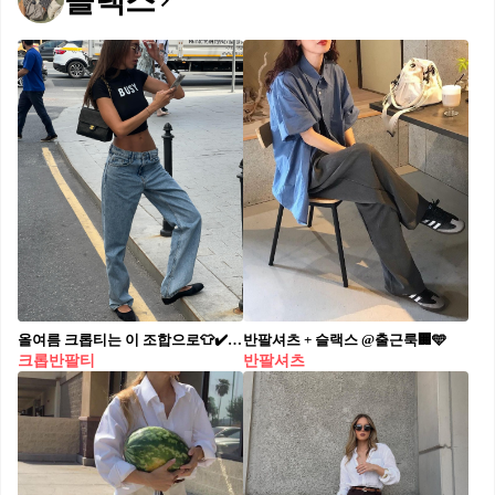
슬랙스
올여름 크롭티는 이 조합으로👕✔️ 크롭 반팔티의 매력을 더욱 돋보이게 할 바지 아이템 조합 4🖤💙 1. 크롭 반팔티 + 데님 2. 크롭 반팔티 + 밴딩 팬츠 3. 크롭 반팔티 + 슬랙스 4. 크롭 반팔티 + 화이트 데님
반팔셔츠 + 슬랙스 @출근룩🏢🩵​
크롭반팔티
반팔셔츠