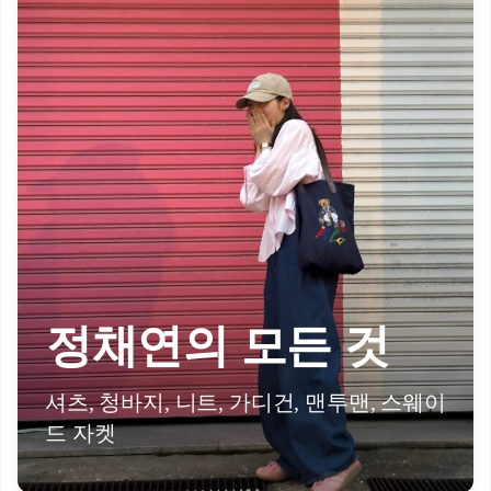
정채연의 모든 것
셔츠, 청바지, 니트, 가디건, 맨투맨, 스웨이
드 자켓