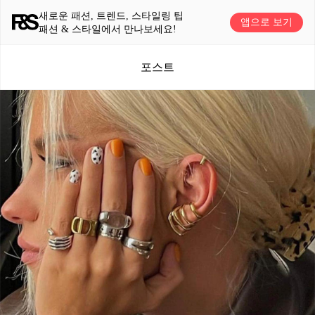
새로운 패션, 트렌드, 스타일링 팁
앱으로 보기
패션 & 스타일에서 만나보세요!
포스트