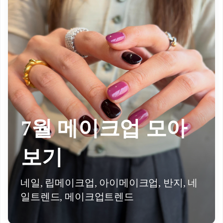
7월 메이크업 모아
보기
네일, 립메이크업, 아이메이크업, 반지, 네
일트렌드, 메이크업트렌드