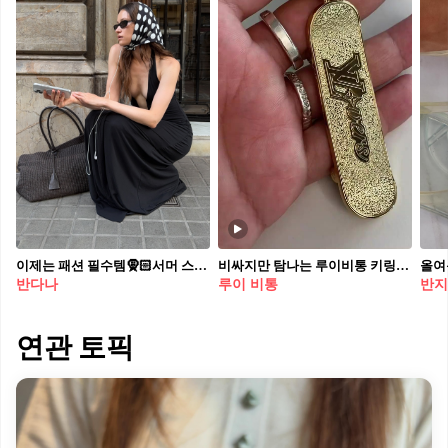
이제는 패션 필수템🧕🏻서머 스카프 옷잘알들의 인스타그램을 보면 늘 등장하는 아이템이 있습니다. 바로 헤어 스카프인데요. 작년부터 이어진 이 스타일링은 올여름 더욱 강력한 트렌드로 자리잡을 전망입니다. 특히 미니멀한 코디에 포인트를 더해주는 반다나나 스카프를 헤어에 연출하면, 얼굴형을 자연스럽게 보완해 줄 뿐 아니라 스타일 지수까지 한층 높여줍니다. 평소에는 선뜻 시도하기 어려웠던 스타일이라면, 이번 휴가에 과감하게 도전해보는 건 어떨까요?✨
비싸지만 탐나는 루이비통 키링🔑✨
반다나
루이 비통
반지
연관 토픽