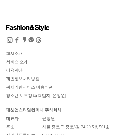
회사소개
서비스 소개
이용약관
개인정보처리방침
위치기반서비스 이용약관
청소년 보호정책(책임자: 윤정원)
패션앤스타일컴퍼니 주식회사
대표자
윤정원
주소
서울 종로구 종로3길 24-20 5층 501호