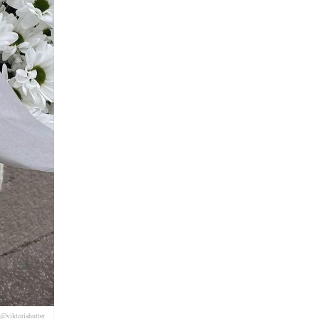
@viktoriahutter