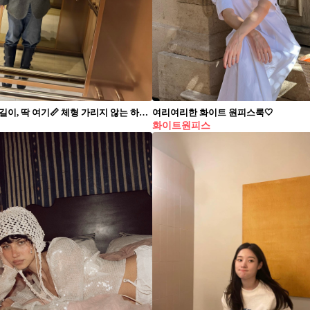
요즘 코트 길이, 딱 여기📏 체형 가리지 않는 하프코트 아직 늦지 않았어🖤✨ 하프코트는 겨울부터 간절기까지 활용하기 좋은 실용적인 아우터입니다. 데님과 매치하면 깔끔한 캐주얼 룩을, 짧은 기장의 하의와 매치하면 다리라인을 살리면서 페미닌한 무드를 강조해 줍니다. 여유로운 실루엣이 상체를 감싸 체형을 보완하고, 허리선이 높은 하의와 매치하면 다리 라인이 길어 보이며 비율이 살아납니다. 키가 작은 경우 짧은 기장의 하프 코트를 입으면 답답함을 줄일 수 있습니다.
여리여리한 화이트 원피스룩🤍
화이트원피스