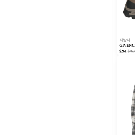
지방시
GIVEN
$261
$763