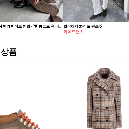
얼죽코를 위한 레이어드 방법🪄🤎 롱코트 속 니트와 다양한 아이템 레이어드로 따뜻하게💯
깔끔하게 화이트 팬츠🤍
화이트팬츠
 상품