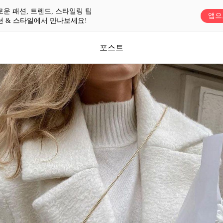
로운 패션, 트렌드, 스타일링 팁
앱으
션 & 스타일에서 만나보세요!
포스트