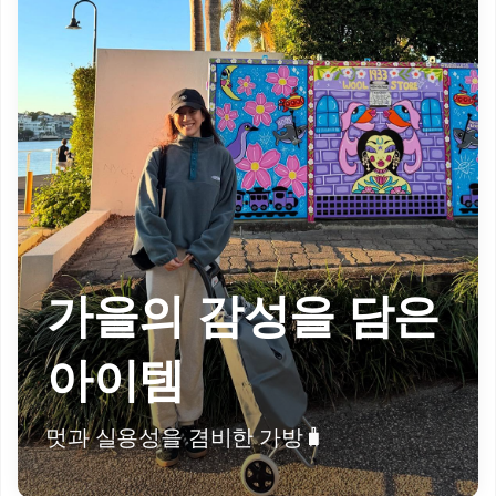
가을의 감성을 담은
아이템
멋과 실용성을 겸비한 가방🧳