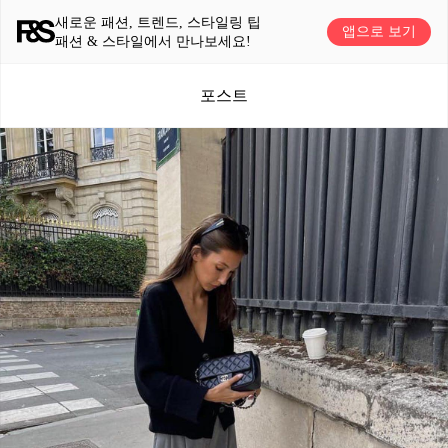
새로운 패션, 트렌드, 스타일링 팁
앱으로 보기
패션 & 스타일에서 만나보세요!
포스트