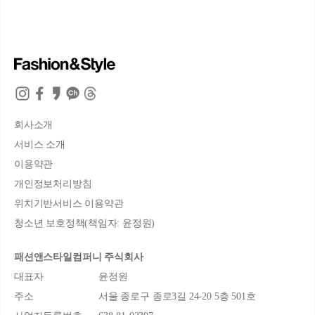
회사소개
서비스 소개
이용약관
개인정보처리방침
위치기반서비스 이용약관
청소년 보호정책(책임자: 윤정원)
패션앤스타일컴퍼니 주식회사
대표자
윤정원
주소
서울 종로구 종로3길 24-20 5층 501호