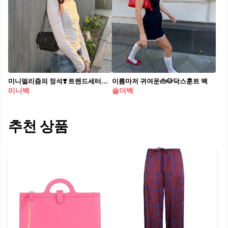
미니멀리즘의 정석❣️ 트렌드세터가 사랑하는 명품 미니백 리스트📋👛 지금 확인하세요 명품 미니백 4종을 스타일별로 모아 봤습니다. 1. 입생로랑 니키 미니, 270만 원대 김도연이 든 미니백은 빈티지한 질감의 가죽에 무광 로고 장식, 체인 스트랩이 더해져 시크하고 세련된 무드를 완성합니다. 화이트 티셔츠와 청바지를 매치해 자연스러운 꾸안꾸 스타일을 연출했습니다. 2. 발렌티노 가라바니 포터 패브릭 미니 숄더백, 270만 원대 손예진이 착용한 가방은 개성 있는 디자인과 디테일이 돋보이며, 탈부착 가능한 스트랩으로 투웨이 연출이 가능합니다. 점프수트와 매치해 귀여움을 한층 강조하고, 캐주얼 룩에 포인트를 더해 트렌디한 감각을 완성했습니다. 3. 셀린느 클래식 트리옹프 백, 550만 원대 수지가 든 가방은 브랜드의 아이코닉한 로고와 미니멀한 쉐입이 특징으로, 매끈한 카프스킨 소재가 고급스러움을 더해줍니다. 맨투맨과 조거 팬츠에 매치해 세련된 미니멀한 캐주얼룩을 연출했습니다. 4. 펜디 바게트 미니백, 350만 원대 안유진이 착용한 이 가방은 전면 플랩 FF 마그네틱 클로저와 309개의 톤온톤 매크로 탑스티치가 돋보이는 미니멀 디자인이다. 올 화이트 룩에 가방과 같은 컬러의 스카프를 더해 룩의 밸런스를 맞추고, 청량하면서 세련된 무드를 완성했습니다.
이름마저 귀여운👜🐶닥스훈트 백
미니백
숄더백
추천 상품