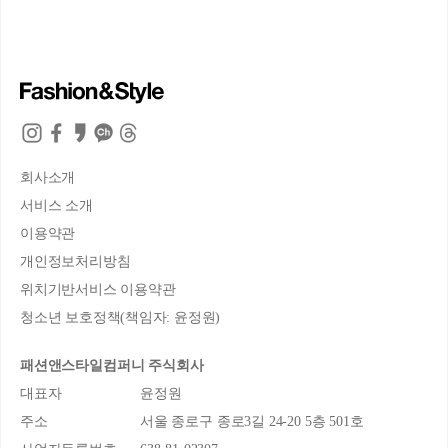
회사소개
서비스 소개
이용약관
개인정보처리방침
위치기반서비스 이용약관
청소년 보호정책(책임자: 윤정원)
패션앤스타일컴퍼니 주식회사
대표자
윤정원
주소
서울 종로구 종로3길 24-20 5층 501호