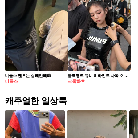
니들스 팬츠는 실패안해🦋
블랙핑크 뮤비 비하인드 사복 🤍 편해서 더 따라 하고 싶은 제니의 트레이닝 룩✨ 제니의 뮤비 비하인드 속 착장 아이템들, 지금 확인해보세요. 1. 생긴스튜디오 우먼 셔링 리벳 윈드브레이커, 20만 원대 별 모양 리벳 장식과 사이드 셔링 디테일로 실루엣 조절이 가능한 디자인입니다. 제니는 같은 컬러감의 팬츠와 매치해 통일감 있는 톤온톤으로 스타일링했습니다. 2. 히스테릭 글래머 본 투 루즈 집 후드, 40만 원대 히스테릭 글래머 후드는 전면에 심플한 로고와 후면에는 과감한 그래픽이 특징으로 그레이 컬러의 트레이닝 쇼츠를 매치해 캐주얼하고 스트릿한 무드로 스타일링했습니다. 3. 보디 크루 쇼츠, 60만 원대 배색 파이핑 라인과 로고 자수가 더해진 그레이 쇼츠에 메탈릭한 하이힐을 매치해 캐주얼한 팬츠와 글램한 슈즈로 꾸안꾸 스타일을 완성했습니다.
니들스
크롬하츠
캐주얼한 일상룩