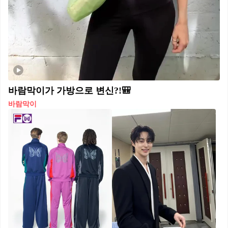
바람막이가 가방으로 변신?!🎒
바람막이