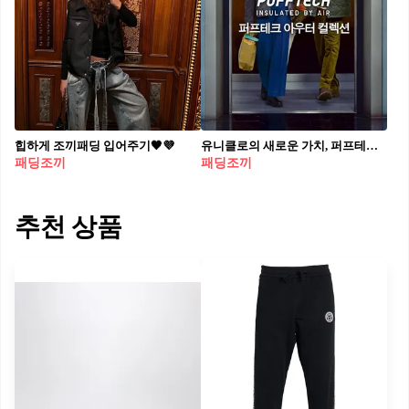
힙하게 조끼패딩 입어주기🖤💜
유니클로의 새로운 가치, 퍼프테크✨ 에센셜 아우터 퍼프테크 컬렉션 출시💚🤍 #광고 언제 어디서나 편하게 입을 수 있는 유니클로의 퍼프테크는 겉으로 보기에는 심플하지만 클래식한 디자인과 신소재가 특징입니다. 최첨단 섬유 테크놀로지로 새롭게 개발한 충전재가 공기를 머금어, 가볍고 따뜻하게 착용 가능하면서도 동물성 소재를 사용하지 않고도 천연 다운의 구조를 재현했는데요. 충전재 빠짐과 형태 변형을 최소화하여 손 쉬운 관리까지 가능하다는 사실! 심플하고 따뜻한 유니클로 퍼프테크의 가을룩을 확인해보세요.
패딩조끼
패딩조끼
추천 상품