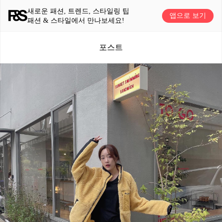
새로운 패션, 트렌드, 스타일링 팁
앱으로 보기
패션 & 스타일에서 만나보세요!
포스트