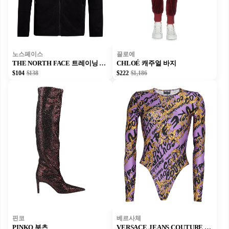
노스페이스
끌로에
THE NORTH FACE 트레이닝 상의
CHLOÉ 캐주얼 바지
$104
$138
$222
$1,186
핀코
베르사체
PINKO 부츠
VERSACE JEANS COUTURE 바디수트