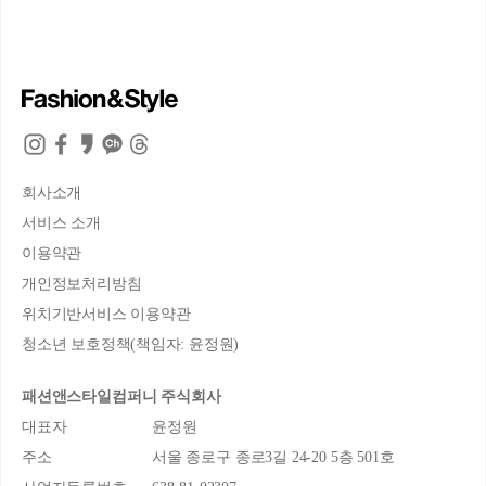
회사소개
서비스 소개
이용약관
개인정보처리방침
위치기반서비스 이용약관
청소년 보호정책(책임자: 윤정원)
패션앤스타일컴퍼니 주식회사
대표자
윤정원
주소
서울 종로구 종로3길 24-20 5층 501호