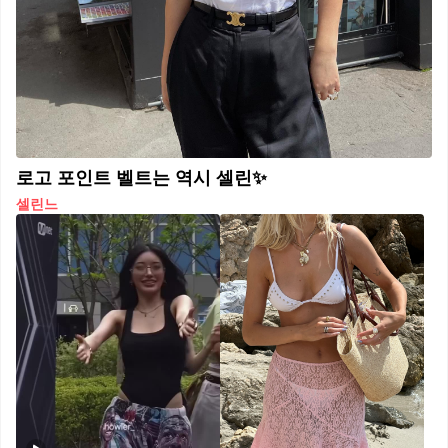
로고 포인트 벨트는 역시 셀린✨
셀린느