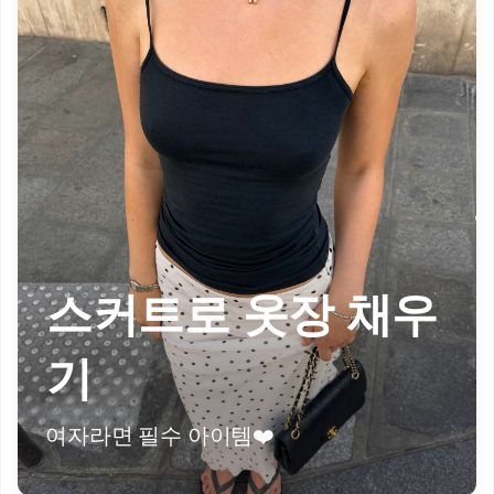
스커트로 옷장 채우
기
여자라면 필수 아이템❤️