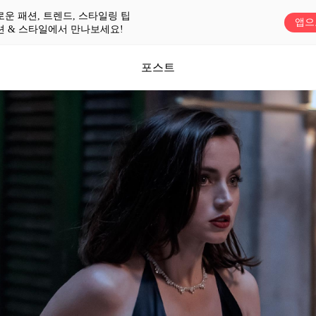
로운 패션, 트렌드, 스타일링 팁
앱으
션 & 스타일에서 만나보세요!
포스트