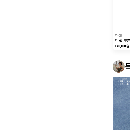
디젤
140,000원