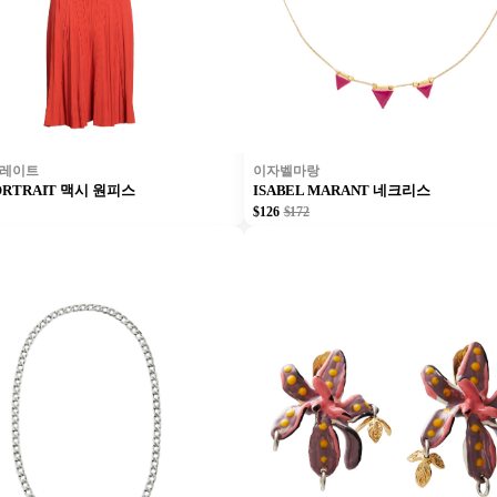
트레이트
이자벨마랑
PORTRAIT 맥시 원피스
ISABEL MARANT 네크리스
$126
$172