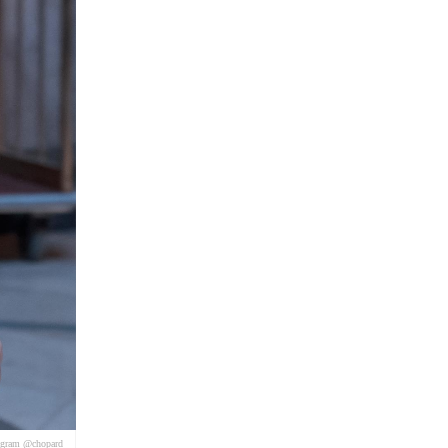
agram @chopard