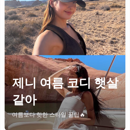
제니 여름 코디 햇살
같아
여름보다 핫한 스타일 꿀팁🔥