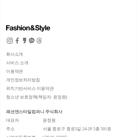
회사소개
서비스 소개
이용약관
개인정보처리방침
위치기반서비스 이용약관
청소년 보호정책(책임자: 윤정원)
패션앤스타일컴퍼니 주식회사
대표자
윤정원
주소
서울 종로구 종로3길 24-20 5층 501호