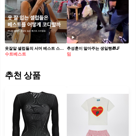
옷잘알 셀럽들의 서머 베스트 스타일링☀️ 작년부터 셀럽 인스타그램 피드에 빠지지 않고 등장하는 아이템, 수트 베스트. 하나만 걸쳐도 간편하고 근사한 스타일을 완성할 수 있어 많은 사랑을 받고 있다. 과연 옷 잘 입기로 핫한 셀럽들은 여름에 수트베스트를 어떻게 소화하는지 한번 살펴보자! 지효 올 화이트 코디와 슬릭한 헤어스타일로 군더더기 없는 시크한 스타일링을 완성했다. 자칫 심심해 보일 수 있는 룩에 액세서리를 다양하게 레이어드해 포인트를 더했다. 차정원 얇은 화이트 긴팔 티셔츠에 무심하게 걸친 블랙 베스트. 블랙 앤 화이트 룩에 실버 액세서리로 포인트를 줬다. 깔끔한 라운드 넥으로 페미닌하면서도 시크함이 느껴지는 스타일을 선보였다. 크리스탈 랄프로렌 컬렉션의 스웨터 베스트. 전체적으로 베이지 컬러를 활용한 톤온톤 코디로 모던한 분위기를 살렸다. 텍스쳐가 들어간 부츠컷 슬랙스까지 더해져 편안하면서도 우아함이 느껴진다. 노윤서 화이트 베스트와 와이드 데님 팬츠로 편안하면서도 멋스러운 스타일링을 연출했다. 베스트 밑에 살짝 트임이 들어가 있어 다리를 더욱 길어 보이게 만든다. 태연 여리한 몸매를 부각하는 오버사이즈 베스트에 미니스커트를 매치해 데일리 룩을 완성했다. 실패 없는 블랙과 베이지 색상 조합에 빅 포켓이 부착된 카고 디테일 포인트로 Y2K 무드가 느껴진다. 채정안 아디다스 트랙 팬츠와 아이보리 수트 베스트를 멋스럽게 소화했다. 볼캡과 링 귀걸이 그리고 커다란 크로셰 가방으로 패셔니스타 다운 유니크한 스타일을 선보였다. 기은세 포멀하고 중성적인 무드가 느껴지는 살짝 긴 베스트. 린넨 소재로 된 스트라이프 패턴 베스트를 심플한 화이트 팬츠와 함께 입었다. 밑 단추 부분을 풀어 편안하고 시원해 보인다.
추성훈이 말아주는 생일빵🎁🦵⁠
수트베스트
밈
추천 상품