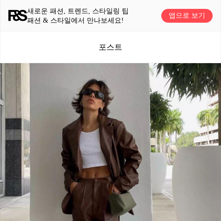
새로운 패션, 트렌드, 스타일링 팁
앱으로 보기
패션 & 스타일에서 만나보세요!
포스트