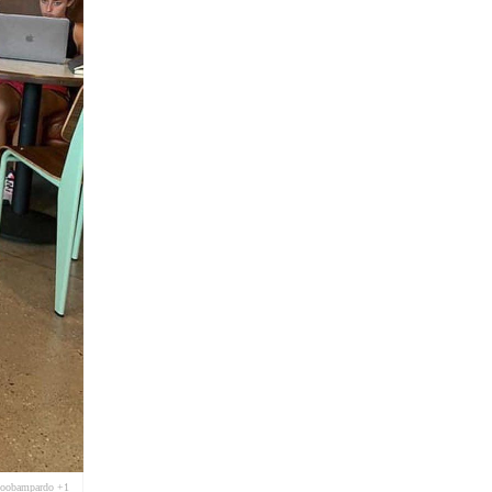
koobampardo +1