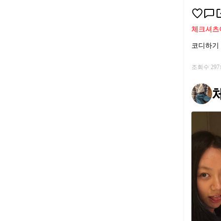
체크셔츠
코디하기 
조회수 29