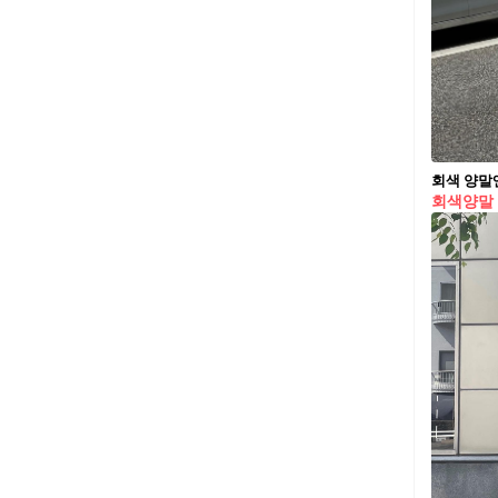
회색 양말
회색양말