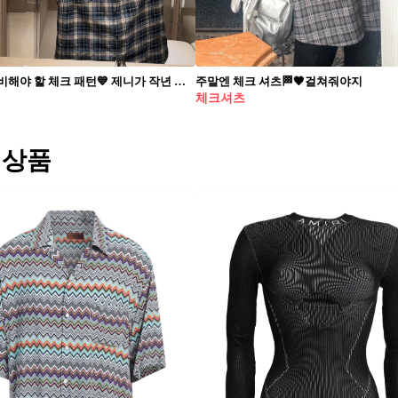
26년에 준비해야 할 체크 패턴💙 제니가 작년 마감으로 보여준😎체크 셔츠 & 와이드팬츠 공유해요! 제니 체크 셋업은 홈웨어와 스트릿 중간 느낌이었습니다. 샤넬 비니와 슬림한 치미 선글라스를 더해 클래식함에 시크 포인트를 더했죠. 제니가 입은 체크 셋업을 소개해드립니다. 2026년 강력하게 재등장할 체크 패턴을 편안한 체크 셔츠와 와이드 팬츠로 따라해보세요. 1. ERL 체크 패턴 셔츠 2. ERL 플레이드 커튼 와이드 레그 팬츠
주말엔 체크 셔츠🏁🖤걸쳐줘야지
체크셔츠
 상품