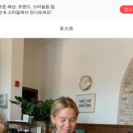
로운 패션, 트렌드, 스타일링 팁
앱으
션 & 스타일에서 만나보세요!
포스트