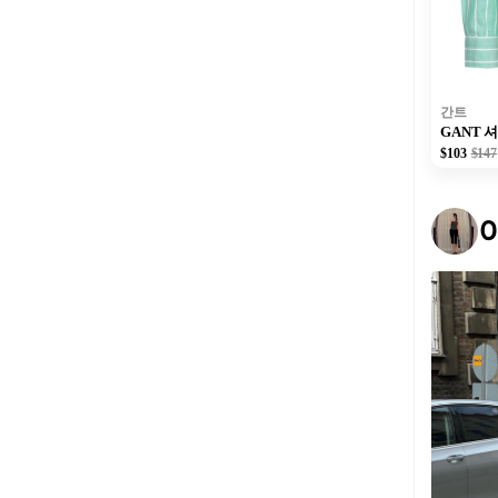
간트
GANT 
$103
$147