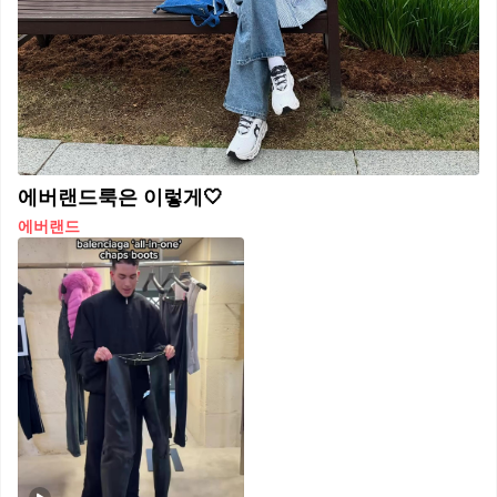
에버랜드룩은 이렇게🤍
에버랜드