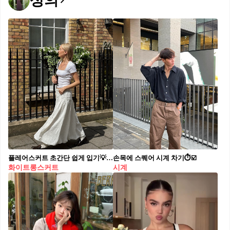
상의
플레어스커트 초간단 쉽게 입기💡 화이트 플레어스커트, 고민 없이 A부터 Z까지 쉽게 배워보세요🔍 화이트 플레어스커트, 이렇게 입으면 어렵지 않아요. 1. 슬림핏 무지티 슬림한 무지티와 매치하면, 상체는 단정하고 하체는 여유로워져 전체적으로 균형 잡힌 실루엣이 완성됩니다. 가장 쉽게 시도할 수 있는 조합으로, 깔끔하고 청순한 분위기를 연출할 수 있습니다. 2. 셔츠 셔츠와 매치하면 좀 더 포멀하고 단정한 분위기를 완성합니다. 셔츠를 넣어 입으면 허리선이 강조돼 깔끔하고, 루즈하게 셔츠를 걸치면 꾸안꾸 무드를 연출할 수 있어 활용도가 높습니다. 3. 프린팅 티셔츠 자칫 밋밋할 수 있는 스커트에 프린팅 티셔츠를 더하면 감각적인 데일리룩이 완성됩니다. 발랄하고 캐주얼한 무드가 살아나며, 스타일에 개성을 더해줍니다. 4. 블라우스 블라우스와 입으면 한층 더 여성스럽고 트렌디한 느낌을 줍니다. 셔링 디테일이 있는 블라우스를 선택하면 우아한 분위기를, 패턴이 들어간 블라우스는 러블리하면서도 레트로한 감성을 더해줍니다.
손목에 스퀘어 시계 차기⏱️☑️
화이트롱스커트
시계