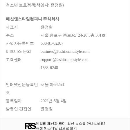
청소년 보호정책(책임자: 윤정원)
패션앤스타일컴퍼니 주식회사
대표자
윤정원
주소
서울 종로구 종로3길 24-20 5층 501호
사업자등록번호
638-81-02307
비즈니스 문의
business@fashionandstyle.com
고객센터
support@fashionandstyle.com
1533-6248
인터넷신문등록번
서울 아54253
호
등록일자
2022년 5월 4일
발행인·편집인
윤정원
데일리 패션과 코디, 최신 뉴스를 만나보세요!
패션 & 스타일 앱으로 보기