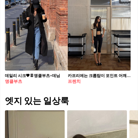
데일리 시크🖤👖앵클부츠+데님
카프리에는 크롭탑이 포인트 어깨와 허리를 드러내어 비율 살리기✨ 카프리 팬츠가 자칫 밋밋해 보일까 걱정이라면, 홀터넥 크롭탑이나 민소매 슬리브리스를 매치해 시선을 위로 끌어올려 비율을 살려보세요. 힐이나 플랫슈즈를 신으면 캐주얼하면서도 센스 있는 분위기를 연출할 수 있습니다. 여름 카프리룩, 어렵지 않죠?🖤
앵클부츠
프렌치
엣지 있는 일상룩