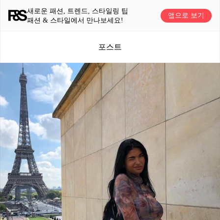
새로운 패션, 트렌드, 스타일링 팁
앱으로 보기
패션 & 스타일에서 만나보세요!
포스트