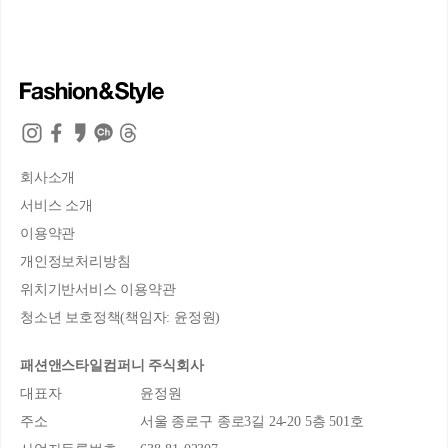
회사소개
서비스 소개
이용약관
개인정보처리방침
위치기반서비스 이용약관
청소년 보호정책(책임자: 윤정원)
패션앤스타일컴퍼니 주식회사
대표자
윤정원
주소
서울 종로구 종로3길 24-20 5층 501호