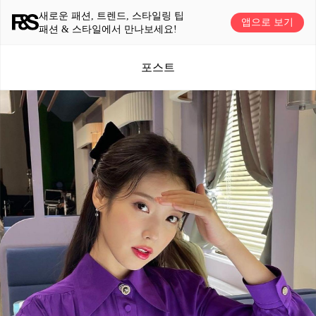
새로운 패션, 트렌드, 스타일링 팁
앱으로 보기
패션 & 스타일에서 만나보세요!
포스트