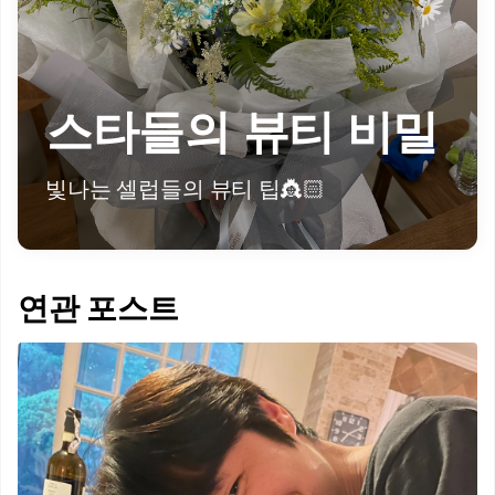
스타들의 뷰티 비밀
빛나는 셀럽들의 뷰티 팁👸🏻
연관 포스트