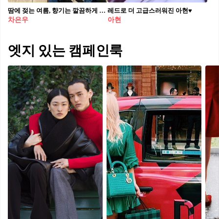
땀에 젖는 여름, 향기는 깔끔하게 불쾌지수 높은 여름에도 센스는 유지하기, 남자 여름 향수 3가지 추천🌿 여름철에는 시트러스, 플로럴 계열처럼 가벼운 택스처의 향수가 잘 어울립니다. 더운 날씨 속에서도 부담 없이 쾌적하게 사용할 수 있는 여름 향수 세 가지에 대해 알아보겠습니다. 1. 톰 포드 솔레이블랑 시트러스 향으로 시작해 은은한 플로럴이 깔끔한 무드를 더합니다. 마지막에는 코코넛 향이 부드럽게 남아, 여름 해변을 떠올리게 합니다. 차은우가 평소 사용하는 향으로도 잘 알려져 있습니다. 2. 조말론 블랙베리 앤 베이 블랙베리의 새콤한 과일 향으로 시작해 월계수 잎의 신선함이 시원하게 퍼집니다. 전체적으로 가볍고 산뜻해, 여름철 데일리 향수로 부담 없이 사용할 수 있습니다. 김우빈이 꾸준히 애용하는 제품으로도 유명합니다. 3. 아르마니 프리베 베르 말라키트 백합의 화사한 향이 첫인상을 남기고, 부드러운 바닐라 잔향이 조화롭게 이어집니다. 무겁지 않으면서도 깊이 있는 향으로, 절제된 세련미를 표현하기에 잘 어울립니다. 손석구가 사용하는 향수로 알려지며 주목받고 있습니다.
레드로 더 고급스러워진 아현♥️
차은우
아현
엣지 있는 캠페인룩