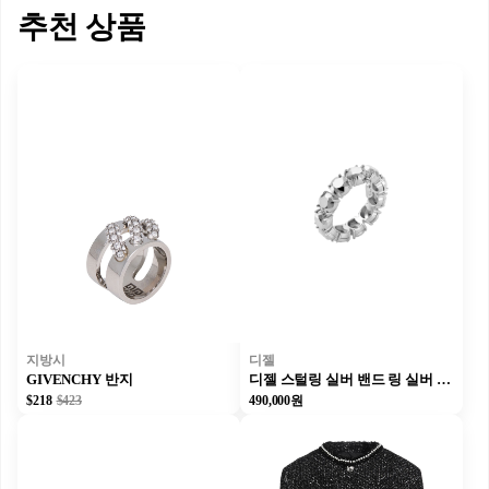
추천 상품
지방시
디젤
GIVENCHY 반지
디젤 스털링 실버 밴드 링 실버 유니섹스
$218
$423
490,000원