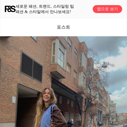
새로운 패션, 트렌드, 스타일링 팁
앱으로 보기
패션 & 스타일에서 만나보세요!
포스트