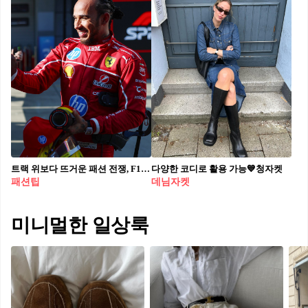
트랙 위보다 뜨거운 패션 전쟁, F1 그리드 뒷편, '패독'에서 벌어지는 스타일의 격돌 🏎️ 🏁 세계 최고 드라이버들의 경기장 밖 패션을 알아봅니다. F1 패독(Paddock)은 단순한 경기 준비 공간이 아닙니다. 여기선 세계 최고의 드라이버들이 트랙 위 속도만큼이나 강렬한 패션을 뽐냅니다. 매 시즌 한정판 스니커즈, 럭셔리 브랜드 협찬 아이템, 아티스틱 액세서리가 패독을 런웨이처럼 물들이죠. 레이스 전후 짧은 순간, 피트 건물 앞에서 포착되는 패독 피트워크 스타일들은 스트릿웨어와 럭셔리가 완벽하게 믹스 매치되는데요. 이곳에서 벌어지는 스타일 게임은 트랙 위의 300km/h 질주만큼이나 팬들의 심장을 뛰게 만듭니다. 이번 여름 휴식기가 끝나면, 팬들의 시선은 다시 네덜란드 잔드보르트 서킷으로 향합니다. 8월 29일부터 31일까지 이어질 네덜란드 그랑프리는 시즌 후반부의 서막이자, 드라이버들의 순위 경쟁이 더욱 치열해지는 분수령이 될 것으로 보이는데요. 이번엔 빠른 속도와 함께 패독에서 펼쳐질 또 한 번의 스타일 격돌을 주목해 보는 건 어떨까요?
다양한 코디로 활용 가능💙청자켓
패션팁
데님자켓
미니멀한 일상룩