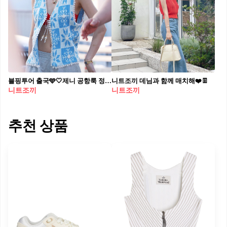
블핑투어 출국🩵🤍제니 공항룩 정보 편안한 니트 조끼부터 발꼬락 신발까지🦺🦶체크할 핵심 4가지 1. 비브람파이브핑거스 V-SOUL 스웨트 팬츠 아래 슬며시 드러난 멀티토 슈즈가 제니의 포인트를 더했습니다. 발을 따라 유연하게 흐르는 실루엣이 기능성과 스타일을 동시에 만족시키며 전체 룩에 쿨한 텐션을 부여합니다. 2. 영앤생 스노우플레이크 조끼 니트 베스트와 레드 브라톱의 선명한 대비와 민소매 라인이 시선을 잡습니다. 영앤생 스케치 라인을 기반으로 한 이 조끼는 헤리티지 감성과 핸드비즈 디테일이 어우러져 자유로운 스타일을 완성했습니다. 3. 더로우 인디아 가죽 백 자연스럽게 손에 쥔 크림 컬러의 백이 캐주얼한 착장에 정제된 무드를 더했습니다. 부드러운 가죽 질감과 구조적인 실루엣이 더로우 특유의 절제된 미학을 드러내며 전체 스타일의 균형을 잡아주었습니다. 4. 슈프림 왁스 울 볼캡 그레이 그레이 톤 볼캡이 상체 룩과 조화롭게 어우러집니다. 왁스 처리된 울 텍스처는 깊이를 더하고, 자수 로고가 슈프림 특유의 스트릿 무드를 전하며 제니의 쿨한 분위기를 강조했습니다.
니트조끼 데님과 함께 매치해❤️👖​
니트조끼
니트조끼
추천 상품