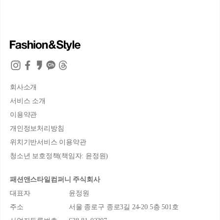
회사소개
서비스 소개
이용약관
개인정보처리방침
위치기반서비스 이용약관
청소년 보호정책(책임자: 윤정원)
패션앤스타일컴퍼니 주식회사
대표자
윤정원
주소
서울 종로구 종로3길 24-20 5층 501호