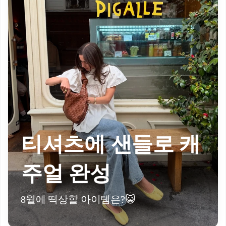
티셔츠에 샌들로 캐
주얼 완성
8월에 떡상할 아이템은?😺