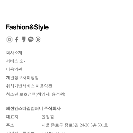
회사소개
서비스 소개
이용약관
개인정보처리방침
위치기반서비스 이용약관
청소년 보호정책(책임자: 윤정원)
패션앤스타일컴퍼니 주식회사
대표자
윤정원
주소
서울 종로구 종로3길 24-20 5층 501호