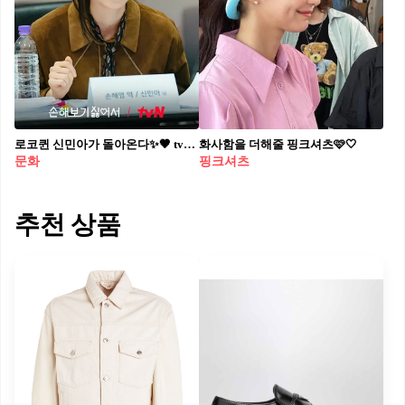
로코퀸 신민아가 돌아온다✨🤎 tvN 오리지널 드라마 ’손해 보기 싫어서’ 대본 리딩 현장이 공개됐습니다. 오는 8월 26일 첫 방송 예정인 ‘손해 보기 싫어서’는 손해 보기 싫어서 결혼식을 올린 손해영(신민아)과 피해 주기 싫어서 가짜 신랑이 된 남자 김지욱(김영대)의 손익 제로 로맨스인데요. 신민아와 김영대의 케미뿐만 아니라 ‘펜트하우스 3’에서 석경 남매로 호흡을 맞췄던 김영대와 한지현의 두 번째 만남에 더욱 화제를 모으고 있습니다.
화사함을 더해줄 핑크셔츠🩷🤍
문화
핑크셔츠
추천 상품