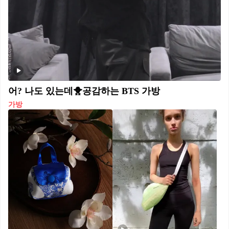
어? 나도 있는데🐥공감하는 BTS 가방
가방