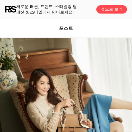
새로운 패션, 트렌드, 스타일링 팁
앱으로 보기
패션 & 스타일에서 만나보세요!
포스트