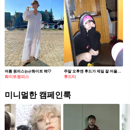
여름 원피스는@화이트 해🤍
주말 오후엔 후드가 제일 잘 어울려🍦 카페 갈 때도 산책 갈 때도 후드 하나로 충분해🤍💓
화이트원피스
후드티
미니멀한 캠페인룩