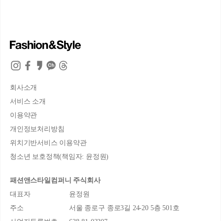
회사소개
서비스 소개
이용약관
개인정보처리방침
위치기반서비스 이용약관
청소년 보호정책(책임자: 윤정원)
패션앤스타일컴퍼니 주식회사
대표자
윤정원
주소
서울 종로구 종로3길 24-20 5층 501호