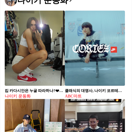
나이키 운동화
킴 카다시안은 누굴 따라하나?❤️🤍 그녀가 세상에서 제일 멋지다고 인정한 언니, 나이키 운동화 4가지 베네다 카터(Veneda Carter)가 최근 선택한 운동화 리스트가 주목받고 있습니다. 킴 카다시안이 “세상에서 제일 멋진 언니”라 칭한 스타일리스트 베네다 카터(Veneda Carter)가 최근 주목받고 있습니다. 그녀는 나이키 LD-1000 레더 유니버시티 레드, 에어맥스 95 OG ‘브라이트 만다린’, LD-1000 아모리 블루, 코르테즈 x 에어 맥스 95 투어 옐로우를 선택해 화제를 모았습니다. LD 1000 레더는 레드 스웨이드 트리밍과 함께 레트로 무드를, 에어맥스 95는 스웻팬츠와 조화롭게 어우러지며 꾸안꾸 스타일을 완성했습니다. 아모리 블루와 투어 옐로우는 각각 쿨한 스트리트 감성과 대담한 포인트를 살려냈습니다. 베네다 카터의 운동화 선택은 단순한 유행이 아니라, 취향과 감각을 오랜 시간 쌓아온 결과입니다. 그녀가 신는 운동화들이 일상 속 스타일에 설득력을 더하는 이유입니다.
클래식의 대명사, 나이키 코르테즈의 재해석👟📝 #광고​ ​ ABC마트 그랜드 스테이지에서 잔나비의 최정훈과 싱어송라이터 윤지영이 만나 나이키 코르테즈를 그들의 스타일로 새롭게 해석했습니다. 나이키 코르테즈는 아이코닉한 디자인의 헤리티지 러닝슈즈로 탄생해 수십 년 동안 많은 사랑을 받고 있죠. 나이키와 그랜드 스테이지가 함께 한 이번 시즌 코르테즈 스타일링 콘텐츠에서 클래식의 색다른 매력을 엿볼 수 있습니다. ✔️​ ​ 각자의 개성을 담아 여러분만의 나이키 코르테즈 스타일링을 완성해 보는 건 어떨까요? ❤️​
나이키 운동화
ABC마트