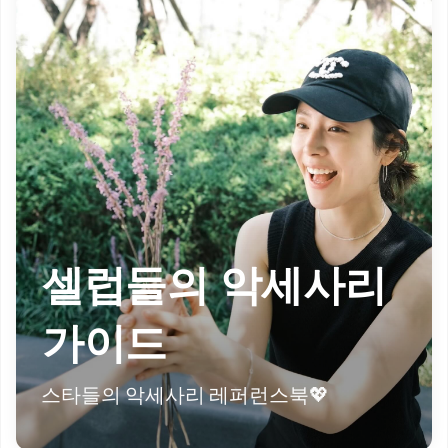
셀럽들의 악세사리
가이드
스타들의 악세사리 레퍼런스북💖