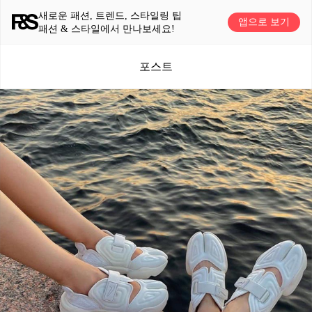
새로운 패션, 트렌드, 스타일링 팁
앱으로 보기
패션 & 스타일에서 만나보세요!
포스트