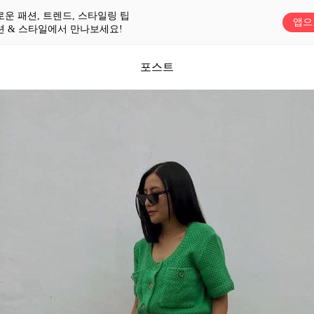
로운 패션, 트렌드, 스타일링 팁
앱으
션 & 스타일에서 만나보세요!
포스트