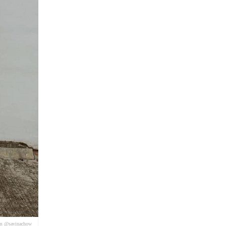
am @savinachow