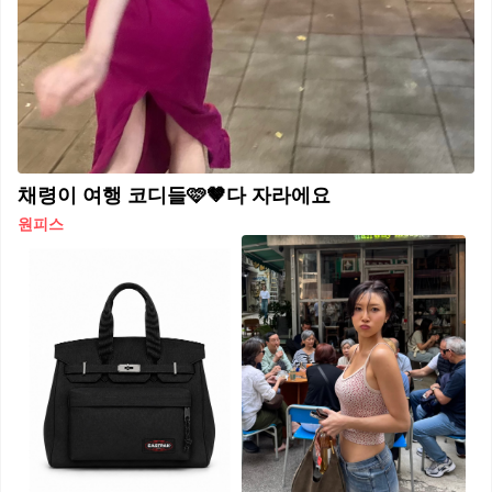
채령이 여행 코디들🩷🤎다 자라에요
원피스