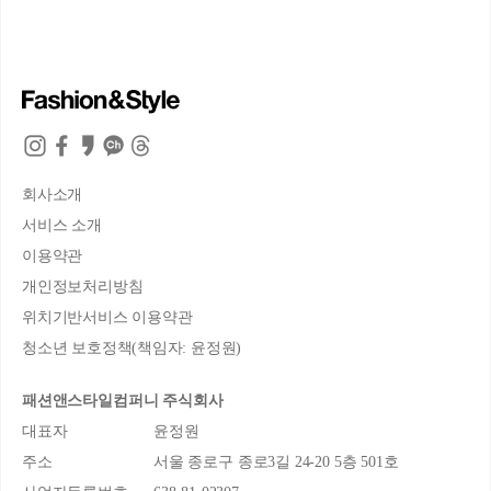
회사소개
서비스 소개
이용약관
개인정보처리방침
위치기반서비스 이용약관
청소년 보호정책(책임자: 윤정원)
패션앤스타일컴퍼니 주식회사
대표자
윤정원
주소
서울 종로구 종로3길 24-20 5층 501호