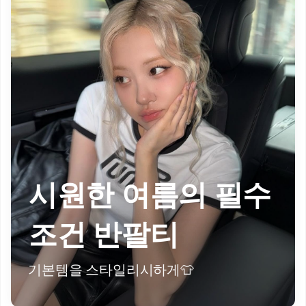
시원한 여름의 필수
조건 반팔티
기본템을 스타일리시하게👕