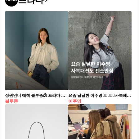
프라다
정원언니 애착 블루종🫠 프라다 느낌 낭낭하게, 가져왔어요!🔍🩵 최근 차정원 피드에서 유난히 눈에 띄는 하늘색 블루종. 바로 프라다의 ‘샴브레이 블루종 재킷’과 ‘올드 개버딘 블루종 재킷’입니다. 가격대는 각각 300만 원대. 그래서 준비했습니다. 프라다 감성을 그대로 담은 ‘프라다 맛’ 봄버 자켓들, 올봄 코디에 참고해보세요. - 자라 벌룬 봄버 재킷, 8만 원대⁠ - 루메토 오버핏 블루종 점퍼 아이스그레이, 17만 원대⁠ - 이브세이지 코튼 블루종 블루, 18만 원대⁠ - 디애퍼처 플레퍼 하퍼 블루종 스카이블루, 25만 원대⁠
요즘 달달한 이주명👩🏻‍❤️‍👨🏻사복패션도 센스만점💯 드라마 ‘스물다섯 스물하나’에서 눈도장을 찍고, 최근 영화 ‘파일럿’에서 조정석의 언니로 대활약하며 더욱 핫해진 배우 이주명. 며칠 전 배우 김지석과 열애설로 더욱 화제를 모으며 사복패션도 주목받고 있다. 남다른 패션 감각으로 사복 장인이라는 별칭을 갖고 있는 이주명의 패션 아이템들을 살펴보자!🛍️ 나이키: 스포츠웨어 긴팔 티셔츠 숏컷도 찰떡같이 잘 어울리는 이주명. 그녀의 러블리한 매력을 더 돋보이게 하는 핑크 컬러 탑은 나이키 롱 슬리브 티셔츠로 전면에는 나이키 로고가, 한쪽 소매 상단에는 하트 모양 프린트가 있다. 레이브: 크로셰 니트 베스트 배색 컬러감이 돋보이는 레이브의 크로셰 니트 베스트에 곰돌이 자수가 있는 키치한 반팔 티셔츠를 매치한 이주명. 사이드 버튼 연청 데님과 함께 코디해 빈티지하면서도 편안한 무드를 연출했다. 이미스: 아플리케 볼 캡 블루 셀럽들 사이에서 핫한 아이템이며 평소 이주명도 즐겨 쓰는듯한 이미스 볼캡. 이주명은 깔끔한 화이트 반팔 티에 블루 컬러 볼캡을 매치해 시원하고 청량감 있는 스타일링을 완성했다. 반스: 리지 알만토 오버롤 네이비 컬러의 반스 오버롤에 스트라이프 패턴이 들어간 민소매를 이너로 매치해 센스 있는 코디를 선보였다. 해당 제품은 릴렉스핏으로 남녀 모두 편하게 입기 좋은 스타일이다. 디올: 부아드로즈 이주명이 착용한 반지는 디올의 부아드로즈 제품. 디자인이 유니크해 패션 반지로 착용하기 좋고, 다른 제품과 레이어드하기도 좋다. 같이 코디한 이어링 역시 같은 라인의 디올 주얼리다. 리바이스: 드라이 굿즈 포인텔 톱 이주명이 착용한 탑과 데님 팬츠는 모두 리바이스 제품. 원래는 오프숄더 제품이 아니고 V넥 파임이 깊게 있는 가디건이지만 어깨라인 밑으로 내려 오프숄더처럼 연출해 그녀의 패션 센스가 더 돋보인다. 프라다: 엑스트라 라지 프라다 갤러리아 스터드 장식 가죽 백 80여 개의 개별 피스를 수작업한 뒤 조립을 한 형태의 프라다 가방. 정교하면서도 세심하고 깔끔하게 디자인된 가죽이 돋보이는 제품이다. 핸들을 활용해 토트백으로도, 스트랩을 활용해 크로스바디백 혹은 숄더백으로 코디하기 좋다.
블루종
이주명