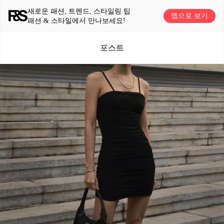
새로운 패션, 트렌드, 스타일링 팁
앱으로 보기
패션 & 스타일에서 만나보세요!
포스트