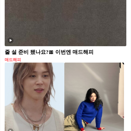
줄 설 준비 됐나요?🎀 이번엔 매드해피
매드해피