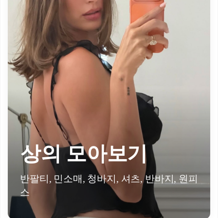
상의 모아보기
반팔티, 민소매, 청바지, 셔츠, 반바지, 원피
스