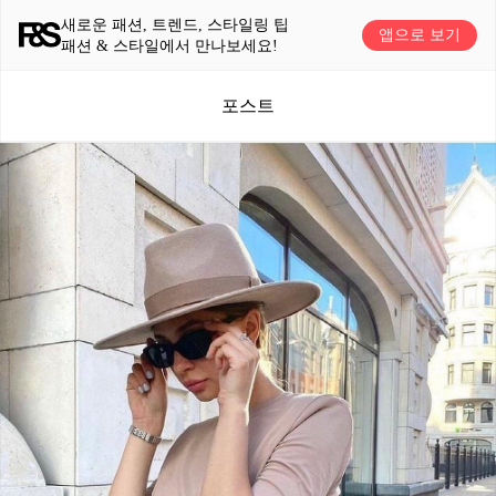
새로운 패션, 트렌드, 스타일링 팁
앱으로 보기
패션 & 스타일에서 만나보세요!
포스트