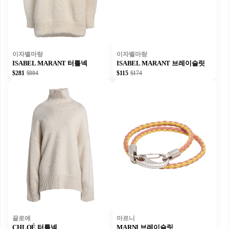
이자벨마랑
이자벨마랑
ISABEL MARANT 터틀넥
ISABEL MARANT 브레이슬릿
$281
$804
$115
$174
끌로에
마르니
CHLOÉ 터틀넥
MARNI 브레이슬릿