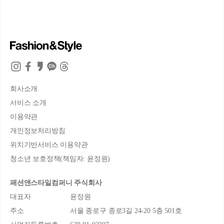
회사소개
서비스 소개
이용약관
개인정보처리방침
위치기반서비스 이용약관
청소년 보호정책(책임자: 윤정원)
패션앤스타일컴퍼니 주식회사
대표자
윤정원
주소
서울 종로구 종로3길 24-20 5층 501호