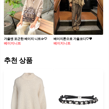
가을엔 포근한 베이지 니트🥠🤍
베이지톤으로 가을코디🤍🤎
베이지니트
베이지니트
추천 상품