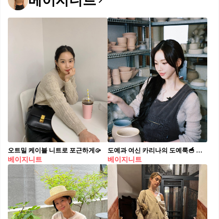
베이지니트
오트밀 케이블 니트로 포근하게🥠
도예과 여신 카리나의 도예룩🥣 최근 에스파 카리나가 생일을 맞아, 평소 해보고 싶었던 도예 체험에 도전했는데요. 역시 카리나답게 결과물까지 완벽한 모습을 보여줬습니다. 그와 함께 카리나의 여리여리한 무드를 더욱 매력적으로 만들어주는 니트가 눈에 띄는데요. 슬라이드를 넘겨 어떤 아이템인지 확인해보세요. * 로우타이드(Low Tide) - 알파카 핸드워머 니트, 그레이 / 13만 8천원
베이지니트
베이지니트