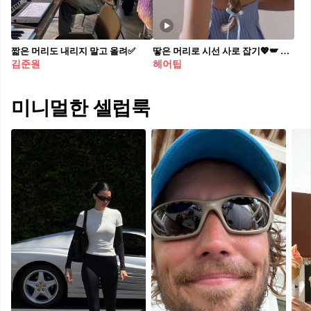
짧은 머리도 내리지 말고 올려✅
땋은 머리로 시선 사로 잡기💖🪽 디테일부터 완성까지, 따라 하고 싶은 포인트 한가득 담았어요🤗
김준원
헤어팁
미니멀한 셀럽룩