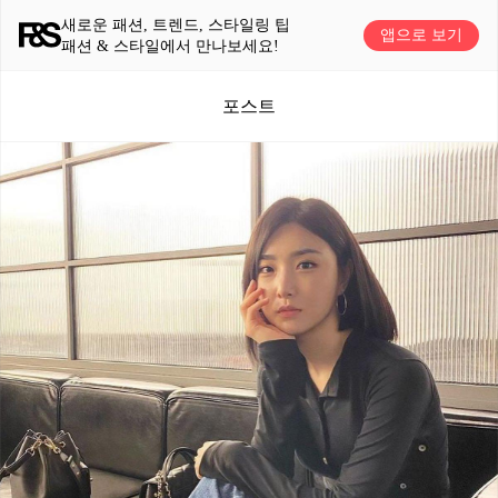
새로운 패션, 트렌드, 스타일링 팁
앱으로 보기
패션 & 스타일에서 만나보세요!
포스트