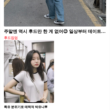
주말엔 역시 후드만 한 게 없어😉 일상부터 데이트까지, 몸을 편안하게 할 후드 하나면 걱정 끝💡🖤
후드집업
특유 분위기로 매력적 박유나🌟