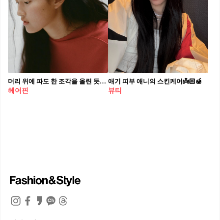
머리 위에 파도 한 조각을 올린 듯🌊🦪
애기 피부 애니의 스킨케어👼🏻🍯
헤어핀
뷰티