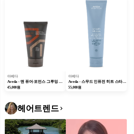
아베다
아베다
Aveda - 맨 퓨어-포먼스 그루밍 크림 - 125 ml
Aveda - 스무드 인퓨전 히트 스타일링 크림 - 150 ml
45,000원
55,000원
헤어트렌드