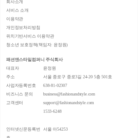
회사소개
서비스 소개
이용약관
개인정보처리방침
위치기반서비스 이용약관
청소년 보호정책(책임자: 윤정원)
패션앤스타일컴퍼니 주식회사
대표자
윤정원
주소
서울 종로구 종로3길 24-20 5층 501호
사업자등록번호
638-81-02307
비즈니스 문의
business@fashionandstyle.com
고객센터
support@fashionandstyle.com
1533-6248
인터넷신문등록번
서울 아54253
호