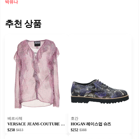
박유나
추천 상품
베르사체
호간
VERSACE JEANS COUTURE 셔츠
HOGAN 레이스업 슈즈
$258
$413
$252
$388