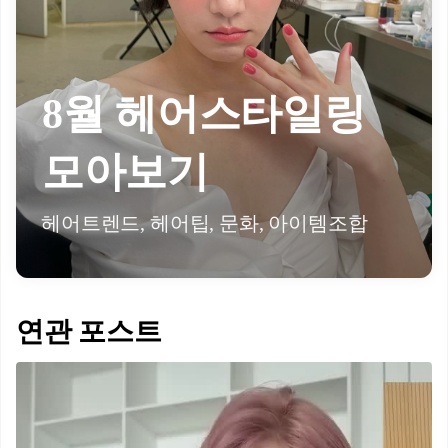
8월 헤어스타일링
모아보기
헤어트렌드, 헤어팁, 문화, 아이템조합
연관 포스트