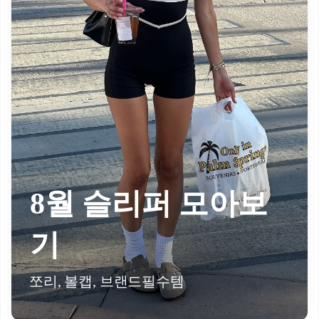
8월 슬리퍼 모아보
기
쪼리, 볼캡, 브랜드필수템