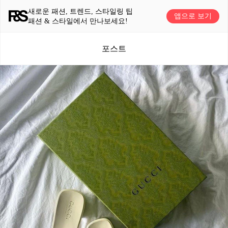
새로운 패션, 트렌드, 스타일링 팁
앱으로 보기
패션 & 스타일에서 만나보세요!
포스트