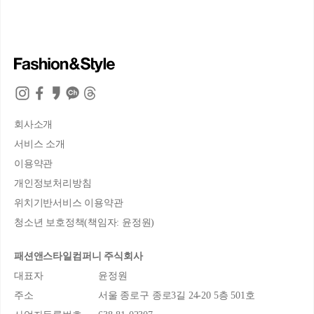
회사소개
서비스 소개
이용약관
개인정보처리방침
위치기반서비스 이용약관
청소년 보호정책(책임자: 윤정원)
패션앤스타일컴퍼니 주식회사
대표자
윤정원
주소
서울 종로구 종로3길 24-20 5층 501호