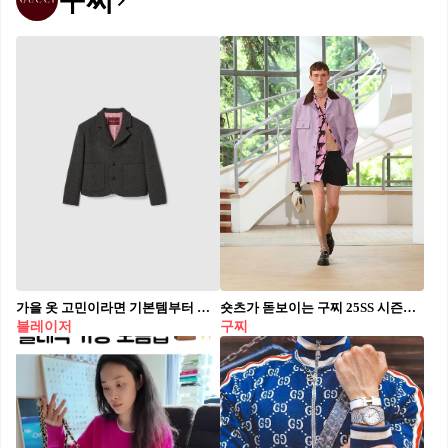
구찌
가을 옷 고민이라면 기본템부터 챙기자🤍 한 번 사면 10년은 뽕뽑는 장기근속템💡🎶블레이저 장만하자 출근룩부터 데일리룩까지 활용 가능한 클래식한 기본템을 장만하기 전, 이 아이템들을 참고해 보세요. 1. 구찌 헤비 울 플란넬 재킷, 400만 원대 박규영이 착용한 재킷은 부드럽고 포근한 울 플라넬 소재를 활용했으며, 단정한 테일러드 핏과 노치 라펠, 핑크색 안감이 특징이죠. 밝은 톤의 그레이 셔츠와 슬랙스에 매치하면 톤온톤 느낌의 클래식한 룩을 완성할 수 있습니다. 2. 알로 퍼스트 클래스 블레이저, 30만 원대 닝닝이 입은 오버핏 블레이저는 숄더 패드로 자연스러운 실루엣을 살리고, 부드럽고 가벼운 수트 원단을 활용한 제품입니다. 클래식한 라펠과 팔 부분의 브랜드 로고가 특징이죠. 레더 팬츠와 민소매를 매치하면 시크하고 모던한 룩을 연출할 수 있습니다.
숏츠가 돋보이는 구찌 25SS 시즌🩳😎
블레이저
구찌