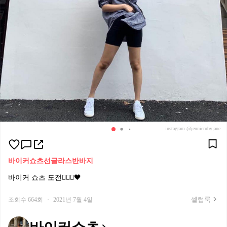
instagram @jennierubyjane
바이커쇼츠
선글라스
반바지
바이커 쇼츠 도전🏃🏻‍♀️🖤
셀럽룩
조회수 664회
·
2021년 7월 4일