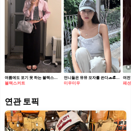
여름에도 포기 못 하는 블랙스커트🖤 답답해 보이지 않는 블랙 롱스커트 코디💡@저장해
언니들은 뮤뮤 모자를 쓴다🧢👒 로고 포인트로 여름에 쓰기 좋은 미우미우 모자 모음✔️🔥 강혜원: 드릴 베이스볼 캡 그레이, 83만 원. 장원영: 드릴 베이스볼 캡 블루 화이트, 71만 원. / 데님 베이스볼 캡 블루, 76만 원. 이다해: 데님 버킷 햇 화이트, 83만 원. 이코코: 민니: 데님 햇, 83만 원. 이시영: 라피아 햇 베이지 블루, 90만 원 대. / 데님 베이스볼 캡 블랙, 93만 원.
블랙스커트
미우미우
패션
연관 토픽