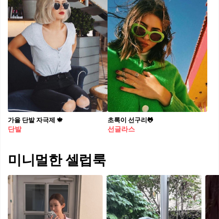
가을 단발 자극제 🍁
초록이 선구리🐸
단발
선글라스
미니멀한 셀럽룩