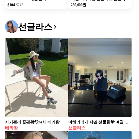
$104
$242
280,000원
선글라스
자기관리 끝판왕🫢74세 베라왕​
이해리에게 샤넬 선물한💝 며칠 전, 강민경이 이해리의 생일을 맞아 선물을 사주는 에피소드가 업로드되었죠. 부티크에 같이 방문해서 직접 고른 샤넬. 어떤 아이템인지 같이 볼까요? 이해리가 선택한 첫 번째 아이템은 샤넬 캣아이 선글라스였습니다. 가격은 104만 원대. 살짝 올라간 프레임이 특징으로, 클래식하면서도 세련된 무드를 연출해 줍니다. 측면에는 샤넬 로고와 크리스털 장식이 더해져 포인트가 되어주는데요. 강민경도 "이거 너무 예쁘다"며 감탄을 아끼지 않았습니다. 트렌디하면서도 어떤 룩에나 잘 어울리는 디자인이라, 일상 속에서 활용하기 좋은 아이템이었죠. 두 번째 선물은 머플러였습니다. 2025 SS 프리 컬렉션 제품이었습니다. 캐시미어 소재로 부드러움이 남다른 아이템이죠. 머플러 끝에는 샤넬 로고 자수가 은은하게 새겨져 있어 심플하면서도 우아한 분위기를 자아냈습니다. 이해리는 선물을 받고 바로 착용해 보며 "너무 부드러워"라며 감탄했는데요. 머플러를 후드처럼 둘러보기도 하고, 다양한 스타일로 연출해 보며 만족감을 드러냈습니다. 이해리는 강민경의 생일 선물을 정말 마음에 들어하며 "여름에도 머플러 쓰고 다닐 거다"라며 애정을 듬뿍 드러내기도 했습니다. 센스 있는 생일 선물을 하고 싶다면, 강민경과 이해리의 이 아이템들은 어떨까요?✨
베라왕
선글라스