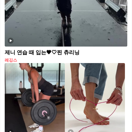
제니 연습 때 입는🖤🤍찐 츄리닝
레깅스