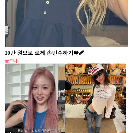
10만 원으로 로제 손민수하기❤️‍🩹
글로니