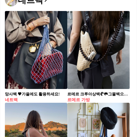
네트백
망사백 🧡가을에도 활용하세요!
르메르 크루아상백🥐🥅그물백으로 르메르와 FILT의 만남, 감각적인 하이브리드 여름백🇫🇷 르메르가 프랑스 전통 그물 브랜드 FILT와 협업한 ‘크루아상 필트 백’을 25SS 시즌 선보였습니다. 나일론 체커보드 그물망에 유려한 곡선을 입히고, 탈부착 가능한 방수 파우치와 다양한 연출 방식으로 여름 시즌에 어울리는 실용적 감각을 더했습니다. 전통 기법에 현대적 미감을 더한 이번 협업은 르메르만의 감도를 실용적인 방식으로 확장한 시도로 주목받고 있습니다.
네트백
르메르 가방