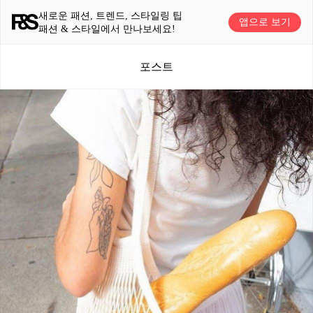
새로운 패션, 트렌드, 스타일링 팁
앱으로 보기
패션 & 스타일에서 만나보세요!
포스트