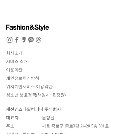
회사소개
서비스 소개
이용약관
개인정보처리방침
위치기반서비스 이용약관
청소년 보호정책(책임자: 윤정원)
패션앤스타일컴퍼니 주식회사
대표자
윤정원
주소
서울 종로구 종로3길 24-20 5층 501호