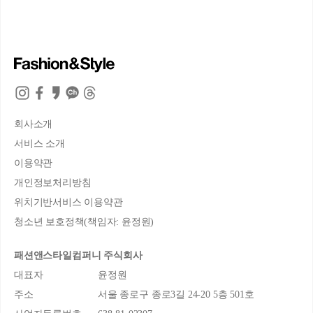
회사소개
서비스 소개
이용약관
개인정보처리방침
위치기반서비스 이용약관
청소년 보호정책(책임자: 윤정원)
패션앤스타일컴퍼니 주식회사
대표자
윤정원
주소
서울 종로구 종로3길 24-20 5층 501호