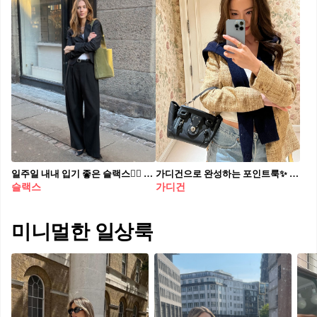
일주일 내내 입기 좋은 슬랙스👍🏻 아우터만 바꿔도 분위기가 달라지는 봄 코디, 활용해 보세요💡😉
가디건으로 완성하는 포인트룩✨ 요즘처럼 일교차가 큰 날에는 입고 벗기 편한 가디건이 정말 유용하죠. 특히 더운 낮에는 가디건을 묶어서 새로운 스타일로 변신할 수 있습니다. 가장 기본적인 스타일은 어깨에 두르는 것인데요. 요즘에는 자켓 위에 얹어 하나의 멋진 코디를 완성하기도 합니다. 또는 포인트가 되는 컬러의 가디건을 허리에 둘러 센스 있는 스타일링을 연출해 보세요!
슬랙스
가디건
미니멀한 일상룩