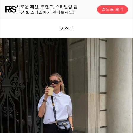
새로운 패션, 트렌드, 스타일링 팁
앱으로 보기
패션 & 스타일에서 만나보세요!
포스트