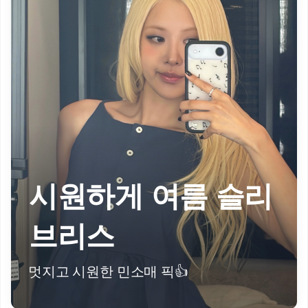
시원하게 여름 슬리
브리스
멋지고 시원한 민소매 픽👍