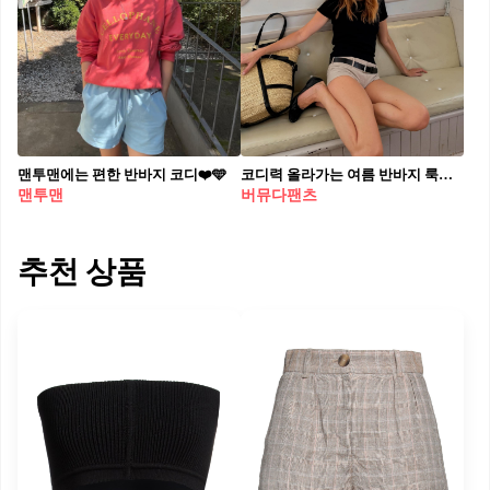
맨투맨에는 편한 반바지 코디❤️🩵
코디력 올라가는 여름 반바지 룩🩳 요즘 폭염으로 무척 더운 나날이 이어지고 있죠. 예전에는 스타일에만 신경 썼다면 이제는 시원함까지 고려한 아이템을 찾게 되는데요. 오늘 소개할 여름 추천 아이템은 바로 반바지입니다. 반바지 하면 짧은 것만 생각하기 쉽지만, 사실 선택지는 훨씬 다양합니다. 최근에는 짧은 기장은 물론, 5부와 7부 팬츠까지 다양한 스타일이 유행하고 있죠. 작은 팁을 더하자면, 무더운 날씨에는 짧은 반바지를, 여름 휴가에 비키니가 부담스럽다면 버뮤다 팬츠를 선택해보세요. 7부 카프리 팬츠는 모던한 무드로 출근룩과 데일리룩에 활용하기 좋습니다. 다양한 기장의 반바지로 올여름 센스 있는 코디를 완성해보세요!
맨투맨
버뮤다팬츠
추천 상품