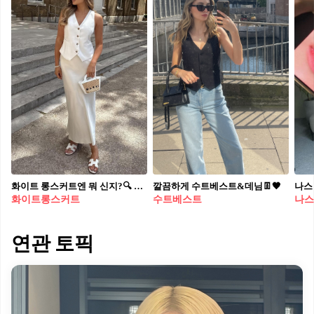
화이트 롱스커트엔 뭐 신지?🔍 스커트 종류 별 잘 어울리는 여름 신발 코디 추천 4가지👡🤍 1. 화이트 새틴 롱스커트 + 샌들 세련된 새틴 스커트에는 레더 소재의 샌들을 매치해 보세요. 수트 베스트나 셔츠와 함께 스타일링하면 포멀한 무드를 더해줄 수도 있습니다. 2. 화이트 레이스 롱스커트 + 플랫 슈즈 요즘 유행인 레이스 스커트엔 플랫 슈즈를 매치하여 경쾌한 무드를 연출해 보는 건 어떨까요? 편한 반팔 티셔츠 또는 민소매와 함께하여 러블리한 코디를 완성할 수도 있고요. 3. 화이트 벌룬 또는 티어드 롱스커트 + 로퍼 살짝 부피감이 있는 벌룬 스커트 또는 티어트 스커트엔 로퍼를 더해 단정한 코디를 완성할 수도 있습니다. 로퍼의 짝꿍인 흰 양말도 빼먹지 않고 더하면 금상첨화. 4. 화이트 레이스 롱스커트 + 스니커즈 러블리한 레이스 스커트와 환상의 궁합인 신발이 하나 더 있죠. 바로 캐주얼한 스니커즈인데요. 믹스매치 스타일링으로 색다른 코디를 즐길 수도 있습니다.
깔끔하게 수트베스트&데님👖🖤
화이트롱스커트
수트베스트
나스
연관 토픽