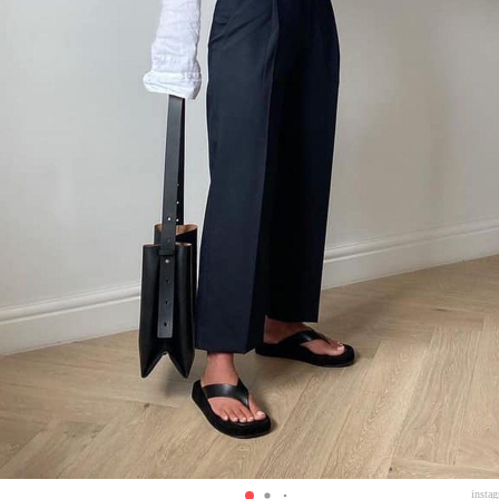
insta