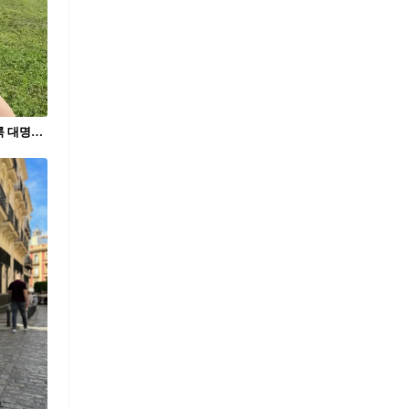
이걸 보면 바로 셔츠룩합니다🤎🤍 셔츠룩 대명사 아리하라 미유키👔🧐쿨한 클래식 셔츠 선택 2가지 1. 폴로 랄프 로렌 클래식핏 린넨 셔츠 린넨 고유의 청량한 질감을 살린 폴로 랄프 로렌 셔츠는 여유로운 핏과 결을 따라 흐르는 자연스러운 광택이 인상적입니다. 미유키는 이를 헐렁하게 걸쳐, 도시 속에서도 리조트 같은 여름을 연출했습니다. 2. TTTMSW 버튼 다운 셔츠 구조적인 무드의 TTTMSW 버튼 다운 셔츠는 남녀 모두에게 어울리는 실루엣으로 도회적인 감각을 전합니다. 미유키는 브라운 팬츠와 매치해 무심한 듯 단정한 여름의 쿨한 리듬을 완성했습니다.