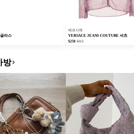
베르사체
선글라스
VERSACE JEANS COUTURE 셔츠
$258
$413
가방