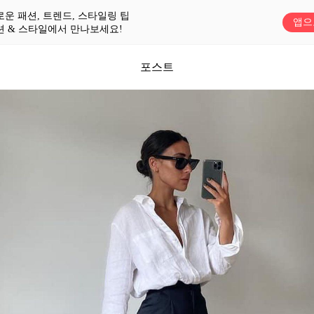
로운 패션, 트렌드, 스타일링 팁
앱으
션 & 스타일에서 만나보세요!
포스트