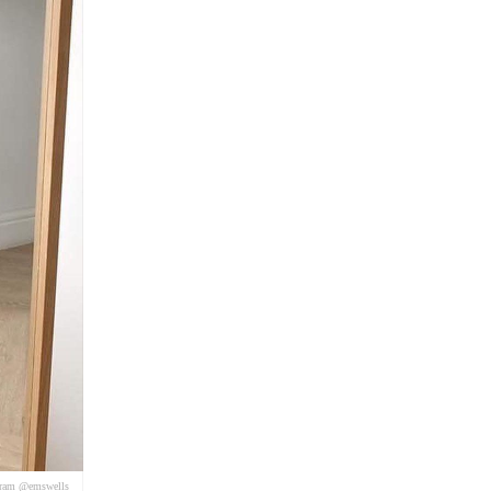
gram @emswells