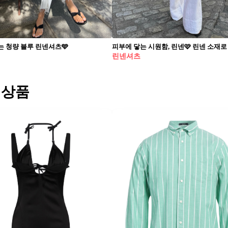
는 청량 블루 린넨셔츠🩵
린넨셔츠
 상품