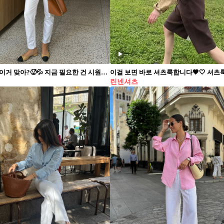
요즘 더위 이거 맞아?🥵💦 지금 필요한 건 시원한 린넨 아이템🥼아이템 별 스타일링 체크✔️ 1. 린넨 셔츠 무더운 여름, 시원하고 시크한 스타일링을 원한다면 린넨 셔츠를 선택해 보세요. 슬랙스나 데님에 핏한 셔츠를 넣어 입어 출근 룩을 완성할 수도 있고요. 여유로운 셔츠에 밴딩 팬츠를 매치하여 편한 주말 스타일링도 연출할 수 있죠. 2. 린넨 팬츠 후끈한 날씨에 데님은 이제 그만. 바지도 이제 시원한 린넨 소재의 아이템을 선택해 보는 건 어떨까요? 데님을 대신하여 가볍게, 트레이닝 팬츠를 대신하여 편하게 연출할 수 있어 여름 데일리 팬츠로 제격인 아이템입니다. 3. 린넨 블라우스 중요한 약속이 있거나 데이트 룩으로 특별한 아이템을 찾는다면 린넨 블라우스로 분위기를 내어 보세요. 롱스커트와 함께 우아한 룩을 완성하거나 데님과 매치하여 꾸안꾸 스타일링을 연출할 수도 있습니다. 4. 린넨 롱 원피스 단벌로 쉽게 스타일링을 완성할 수 있는 롱 원피스 아이템도 있습니다. 무드 있는 스타일링은 물론이거니와 가장 편한 코디를 즐길 수 있는 롱 원피스. 시간이 부족한 여름날 아침에 강력 추천하는 아이템입니다.
린넨셔츠