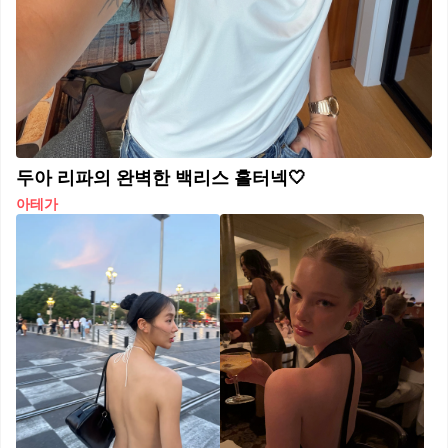
두아 리파의 완벽한 백리스 홀터넥🤍
아테가