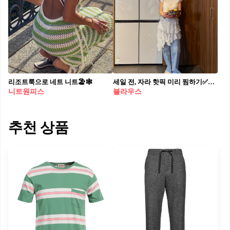
리조트룩으로 네트 니트🏖🕸
세일 전, 자라 핫픽 미리 찜하기✅❤️‍🔥 셀럽 자라룩으로 스타일 업그레이드하세요 지금 참고 가능한 셀럽이 선택한 자라템입니다. 1. 프릴 레이스 원피스, 5만 원대 기은세가 입은 레이스 원피스는 올해의 트렌드인 보호시크 무드가 담겨있는 옷으로, 미디 기장에 프릴 디테일이 더해져 여성스러움을 살렸습니다. 데님 팬츠 위에 레이어드하면 캐주얼하면서 믹스매치 스타일링을 완성할 수 있습니다. 2. 레이스 콤비 블라우스, 5만 원대 박보영이 착용한 블라우스는 인기템으로, 하이넥과 레이스 트리밍, 프릴 마감 밑단이 특징입니다. 심플한 반바지나 데님 팬츠와 매치해 청순하면서도 단정한 스타일을 연출할 수 있습니다. 3. 진 와이드 레그 하이웨스트, 5만 원대 크리스탈이 선택한 데님 팬츠는 가성비템으로, 아래로 떨어질수록 넓게 퍼지는 핏입니다. 크리스탈처럼 무지 티에 매치하면 다리를 더욱 길어 보이게 하며 시크하고 세련된 무드를 연출할 수 있습니다. 자라 25 여름 시즌오프 -일정: 온라인 6월 19일 21시, 오프라인 6월 20일 각 매장 오픈 시간
니트원피스
블라우스
추천 상품