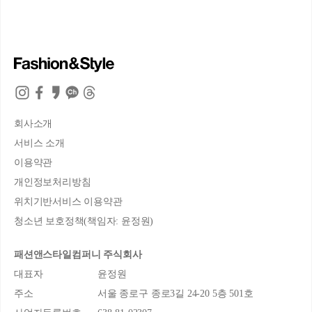
회사소개
서비스 소개
이용약관
개인정보처리방침
위치기반서비스 이용약관
청소년 보호정책(책임자: 윤정원)
패션앤스타일컴퍼니 주식회사
대표자
윤정원
주소
서울 종로구 종로3길 24-20 5층 501호