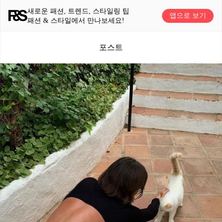
새로운 패션, 트렌드, 스타일링 팁
앱으로 보기
패션 & 스타일에서 만나보세요!
포스트