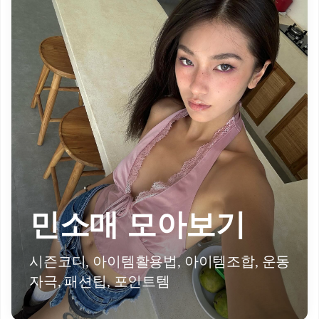
민소매 모아보기
시즌코디, 아이템활용법, 아이템조합, 운동
자극, 패션팁, 포인트템