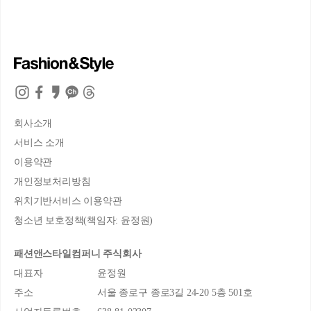
회사소개
서비스 소개
이용약관
개인정보처리방침
위치기반서비스 이용약관
청소년 보호정책(책임자: 윤정원)
패션앤스타일컴퍼니 주식회사
대표자
윤정원
주소
서울 종로구 종로3길 24-20 5층 501호