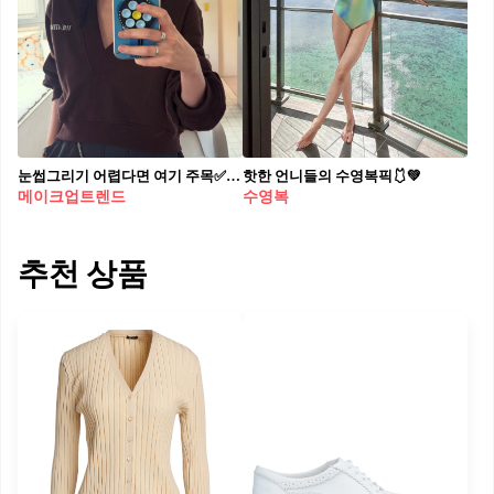
눈썹그리기 어렵다면 여기 주목✅ 눈썹만 바꿔도 얼굴이 달라진다👀✨ 밝은 눈썹 컬러가 대세야 자연스럽고 소프트한 브로우 트렌드가 계속되고 있습니다. 브로우 트렌드의 핵심은 헤어 컬러보다 밝은 눈썹 컬러에서 시작됩니다. 헤어 컬러보다 브로우 톤을 한 단계 밝게 조정하거나 탈색한 헤어와 비슷한 톤으로 연출하면 인상이 한층 부드러워지고, 세련된 메이크업을 완성할 수 있습니다. 눈썹을 탈색하지 않아도 밝게 연출할 수 있는 브로우 마스카라가 다양한 브랜드에서 출시되고 있습니다. 여기에 투명 브로우 픽서를 더해 결을 살려주면 손질하지 않은 듯 자연스러우면서도 정돈된 느낌이 살아납니다. 최근에는 눈썹 모양 자체도 얇고 가볍게 변하고 있습니다. 눈썹 밀도를 줄인 뒤, 밝은 톤의 브로우 카라를 활용하면 얼굴이 맑고 깨끗해 보입니다. 눈썹 하나로 전체적인 인상이 한층 여유로워지며 동시에 트렌디한 무드로 완성됩니다.
핫한 언니들의 수영복픽🩱💚
메이크업트렌드
수영복
추천 상품