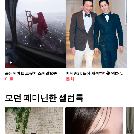
골든게이트 브릿지 스케일☠️❤️
베테랑2 9월에 개봉한다🎬 영화 ‘베테랑 2’가 오는 9월 국내 개봉을 확정했습니다. ‘베테랑 2’는 정해인 합류 소식과 함께 칸 국제영화제 공개 이후 뜨거운 호평을 받았는데요. 1편은 재벌 3세 조태오와 형사 5인방의 대결을 그린 작품이었다면, 2편의 메인 서사는 연쇄 살인범 추격으로 더 거칠고 진해진 액션에 대한 기대감을 불어 넣을 예정입니다.
아트
문화
모던 페미닌한 셀럽룩