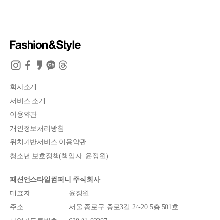
회사소개
서비스 소개
이용약관
개인정보처리방침
위치기반서비스 이용약관
청소년 보호정책(책임자: 윤정원)
패션앤스타일컴퍼니 주식회사
대표자
윤정원
주소
서울 종로구 종로3길 24-20 5층 501호