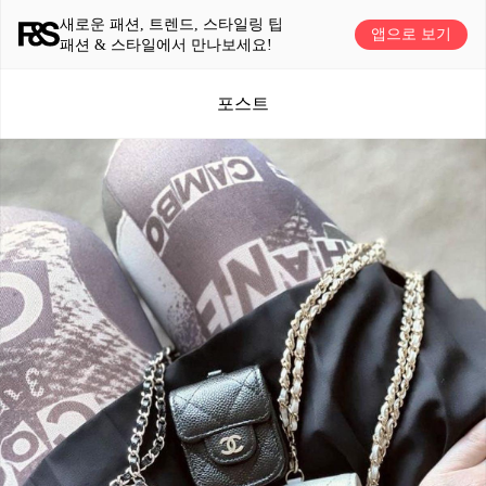
새로운 패션, 트렌드, 스타일링 팁
앱으로 보기
패션 & 스타일에서 만나보세요!
포스트