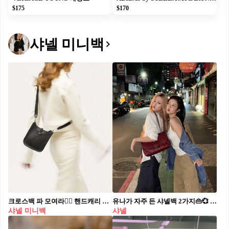
$175
$170
샤넬 미니백
크로스백 파 모여라🙋‍♀️ 핸드캐리 백이 불편한 분들 계시죠? 그런 분들을 위해 크로스바디로 착용 가능해 두 손이 자유로울 수 있는 가방들을 준비했습니다! 실용성과 스타일을 모두 챙길 수 있는 명품 크로스백, 지금부터 살펴볼게요. 먼저 소개할 가방은 샤넬의 미니 클래식 핸드백, 일명 ‘뉴미니’입니다. 샤넬 하면 딱 떠오르는 클래식한 디자인이죠. 가격은 748만 원으로, 이 디자인이 가장 기본적인데 여기에 핸들이 달린 모델, 체인에 골드볼 디테일이 들어간 버전도 있어요. 진세연은 뉴미니 탑 핸들 버전을 크로스바디로 매치했는데, 캐주얼하면서도 우아한 느낌이 돋보이네요. 두 번째는 Chanel Mini Shopping Bag, 흔히 켈리백이라 불리는 가방입니다. 가격은 696만 원. 클래식한 실루엣과 탄탄한 구조 덕분에 포멀한 룩에도 잘 어울리는 가방이죠. 제니는 이 가방을 손에 들고 연출했는데, 뉴진스 민지는 마이크로 사이즈를 크로스로 매치해 귀여운 느낌을 살렸어요. 크기에 따라 확실히 다른 분위기가 연출되는 가방입니다. 샤넬을 지나 이번엔 에르메스로 가볼까요? 미니 에블린은 크로스백 하면 빠질 수 없는 가방이죠. 가격은 351만 원으로 비교적 합리적인 편이며, 에르메스의 시그니처 컬러인 골드, 누아(블랙), 레몬, 블루 등 다양한 컬러 옵션을 갖추고 있어 선택의 폭도 넓습니다. 정장부터 캐주얼까지 어떤 스타일에도 자연스럽게 어울려 활용도가 높은 모델이에요. 마지막으로 소개할 가방은 트와이스 나연도 착용한 에르메스 미니 린디 백입니다. 가격은 1,131만 원. 독특한 구조 덕분에 토트백으로도, 크로스백으로도 연출할 수 있는 하이엔드 아이템이죠. 둥근 실루엣과 부드러운 가죽이 조화를 이루어 스타일링에 우아함을 더해줍니다. 나연은 공항 패션으로 이 가방을 선택했는데, 어두운 컬러에 트윌리와 키링을 활용해 ‘백꾸’(백 꾸미기)를 연출한 점이 눈에 띄네요! 이렇게 샤넬부터 에르메스까지, 크로스바디로 활용 가능한 명품 백들을 소개해봤습니다. 실용성까지 챙길 수 있는 가방을 찾고 계셨다면, 이번 리스트에서 마음에 드는 아이템이 있었을지도 모르겠네요. 어떤 스타일이든 부담 없이 매치할 수 있는 크로스백, 여러분의 최애는 어떤 가방인가요? 😊
유나가 자주 든 샤넬백 2가지👜💞 클래식도 러블리도 다 잘 어울리는 사람✨ 유나가 자주 착용한 2가지 샤넬백 스타일을 소개합니다. 1. 샤넬 2.55 라지 플립백 플랩 디자인과 체인 스트랩이 특징인 샤넬 2.55는 퀼팅 가죽과 빈티지한 무드가 돋보이는 클래식한 아이템입니다. 화이트 셔츠와 데님 재킷을 활용한 캐주얼한 착장 부터, 스트라이프 티셔츠에 데님 팬츠를 매치한 베이식한 룩까지 다양한 스타일에 샤넬백으로 포인트를 주었습니다. 2. 샤넬 탑핸들 미니 플랩백 라이트 핑크 탑핸들과 체인 스트랩이 달린 미니 플랩백은 콤팩트한 크기와 귀여운 실루엣이 매력적인 아이템입니다. 부드러운 램스킨에 파스텔 핑크 컬러가 더해져 사랑스러운 분위기를 완성하며, 레이스 쇼츠와 루즈한 티셔츠에 크로스로 매치해 포인트를 더했습니다.
샤넬 미니백
샤넬