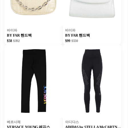
바이파
바이파
BY FAR 핸드백
BY FAR 핸드백
$58
$392
$99
$550
베르사체
아디다스
VERSACE YOUNG 레깅스
ADIDAS by STELLA McCARTNEY 레깅스