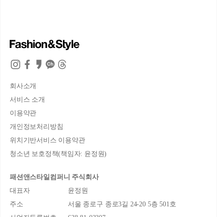
회사소개
서비스 소개
이용약관
개인정보처리방침
위치기반서비스 이용약관
청소년 보호정책(책임자: 윤정원)
패션앤스타일컴퍼니 주식회사
대표자
윤정원
주소
서울 종로구 종로3길 24-20 5층 501호