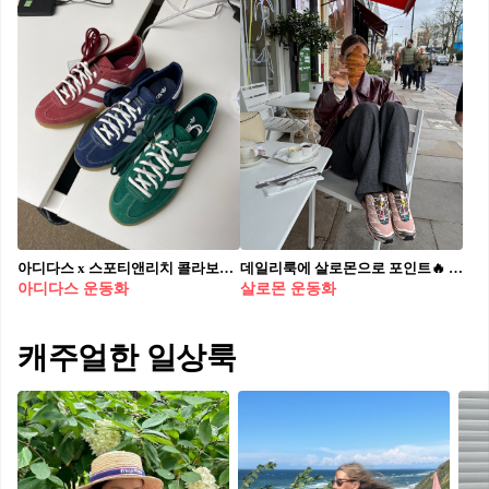
아디다스 x 스포티앤리치 콜라보👀 2/27 오후 5시, 스페지알 운동화 기대되는데?
데일리룩에 살로몬으로 포인트🔥 스트릿, 캐주얼, 아웃도어 다 되는 만능템
아디다스 운동화
살로몬 운동화
캐주얼한 일상룩