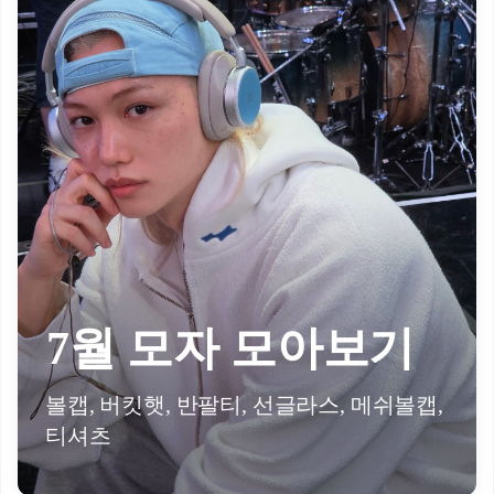
7월 모자 모아보기
볼캡, 버킷햇, 반팔티, 선글라스, 메쉬볼캡,
티셔츠