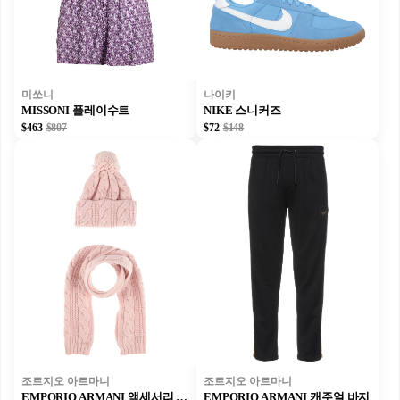
미쏘니
나이키
MISSONI 플레이수트
NIKE 스니커즈
$463
$807
$72
$148
조르지오 아르마니
조르지오 아르마니
EMPORIO ARMANI 액세서리 세트
EMPORIO ARMANI 캐주얼 바지