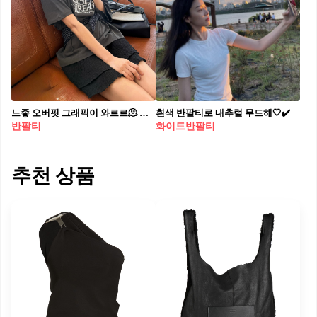
느좋 오버핏 그래픽이 와르르🫠 티셔츠 장수가 알려주는 오버핏 티셔츠 활용법 알고가자🏹💡
흰색 반팔티로 내추럴 무드해🤍✔️
반팔티
화이트반팔티
추천 상품