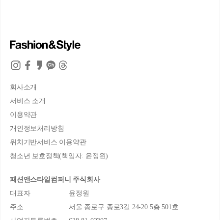
회사소개
서비스 소개
이용약관
개인정보처리방침
위치기반서비스 이용약관
청소년 보호정책(책임자: 윤정원)
패션앤스타일컴퍼니 주식회사
대표자
윤정원
주소
서울 종로구 종로3길 24-20 5층 501호