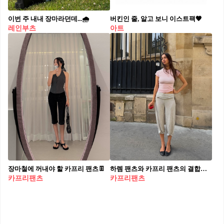
이번 주 내내 장마라던데...🌧️
버킨인 줄, 알고 보니 이스트팩🖤
레인부츠
아트
장마철에 꺼내야 할 카프리 팬츠👖
하렘 팬츠와 카프리 팬츠의 결합👀🩷
카프리팬츠
카프리팬츠