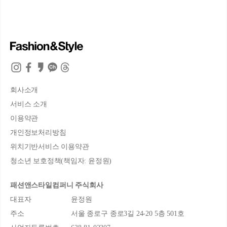
회사소개
서비스 소개
이용약관
개인정보처리방침
위치기반서비스 이용약관
청소년 보호정책(책임자: 윤정원)
패션앤스타일컴퍼니 주식회사
대표자
윤정원
주소
서울 종로구 종로3길 24-20 5층 501호