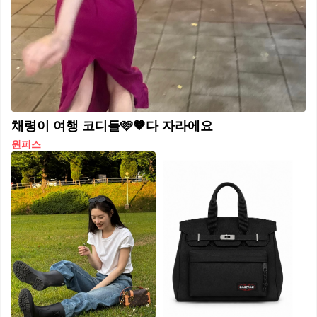
채령이 여행 코디들🩷🤎다 자라에요
원피스