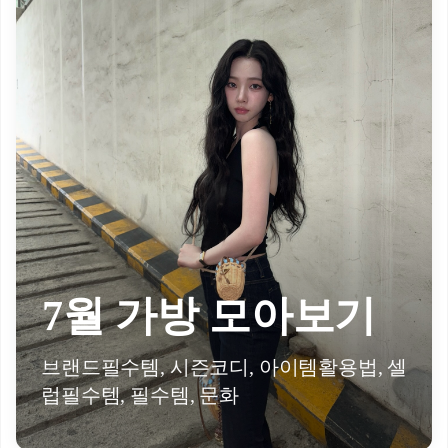
7월 가방 모아보기
브랜드필수템, 시즌코디, 아이템활용법, 셀
럽필수템, 필수템, 문화