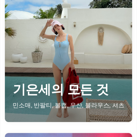
기은세의 모든 것
민소매, 반팔티, 볼캡, 우산, 블라우스, 셔츠