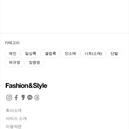
카테고리
메인
일상룩
셀럽룩
민소매
니트(소재)
단발
박규영
장원영
회사소개
서비스 소개
이용약관