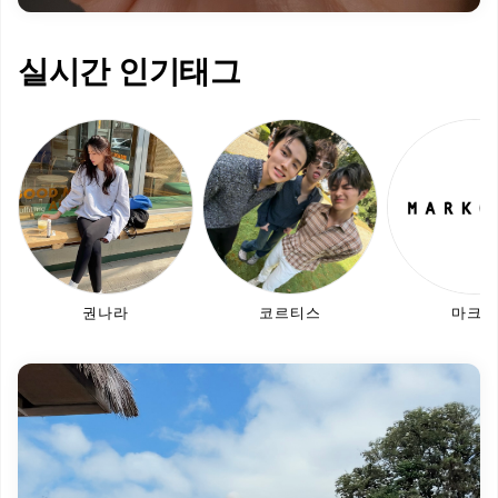
실시간 인기태그
권나라
코르티스
마크공