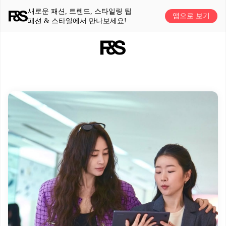
새로운 패션, 트렌드, 스타일링 팁
앱으로 보기
패션 & 스타일에서 만나보세요!