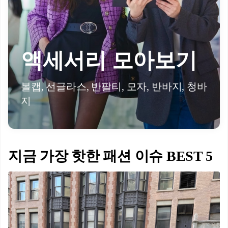
액세서리 모아보기
볼캡, 선글라스, 반팔티, 모자, 반바지, 청바
지
지금 가장 핫한 패션 이슈 BEST 5