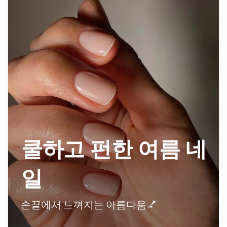
쿨하고 펀한 여름 네
일
손끝에서 느껴지는 아름다움💅