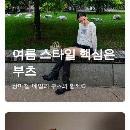
여름 스타일 핵심은
부츠
장마철, 데일리 부츠와 함께🌻