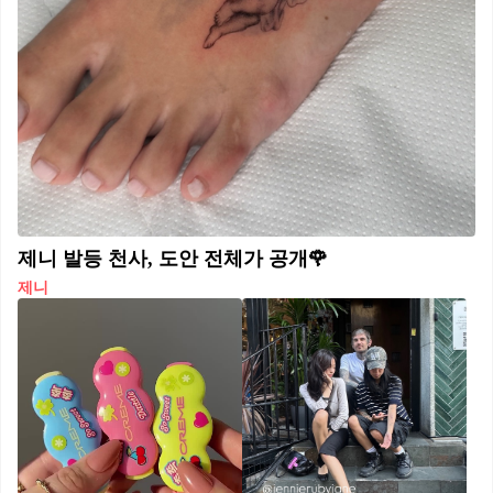
제니 발등 천사, 도안 전체가 공개🌹
제니