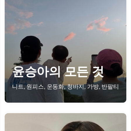
윤승아의 모든 것
니트, 원피스, 운동화, 청바지, 가방, 반팔티