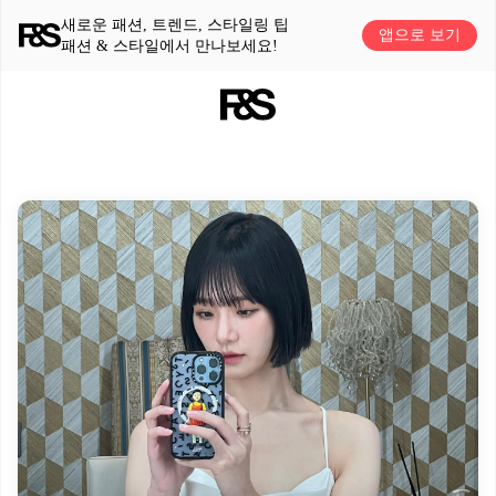
새로운 패션, 트렌드, 스타일링 팁
앱으로 보기
패션 & 스타일에서 만나보세요!