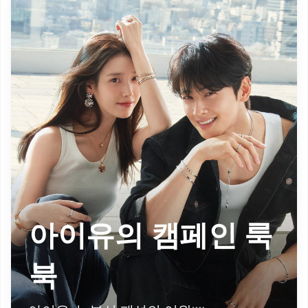
아이유의 캠페인 룩
북