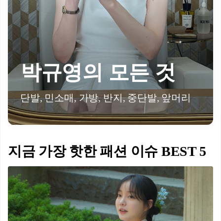
박규영의 모든 것
단발, 민소매, 가방, 반지, 중단발, 앞머리
지금 가장 핫한 패션 이슈 BEST 5