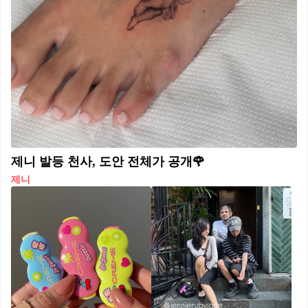
제니 발등 천사, 도안 전체가 공개🌹
제니