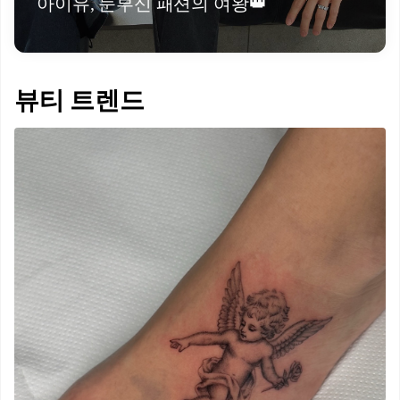
아이유, 눈부신 패션의 여왕👑
뷰티 트렌드