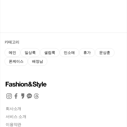
카테고리
메인
일상룩
셀럽룩
민소매
휴가
문상훈
폰케이스
배정남
회사소개
서비스 소개
이용약관