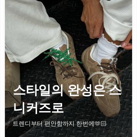
스타일의 완성은 스
니커즈로
트렌디부터 편안함까지 한번에🫶🏻