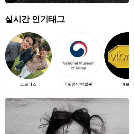
실시간 인기태그
코르티스
국립중앙박물관
비브람