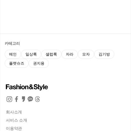
카테고리
메인
일상룩
셀럽룩
자라
모자
김기방
플랫슈즈
권지용
회사소개
서비스 소개
이용약관