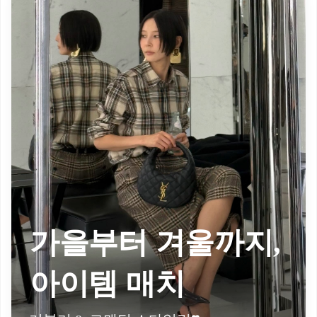
가을부터 겨울까지,
아이템 매치