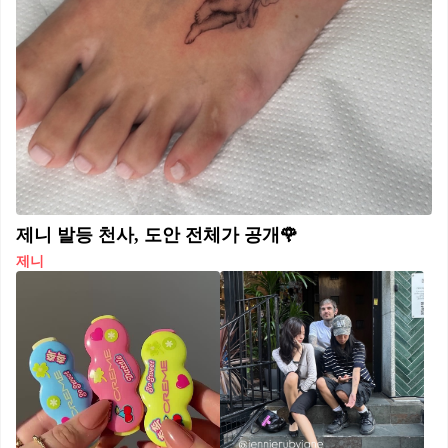
제니 발등 천사, 도안 전체가 공개🌹
제니